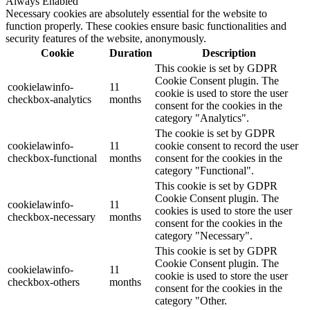
Always Enabled
Necessary cookies are absolutely essential for the website to
function properly. These cookies ensure basic functionalities and
security features of the website, anonymously.
Cookie
Duration
Description
This cookie is set by GDPR
Cookie Consent plugin. The
cookielawinfo-
11
cookie is used to store the user
checkbox-analytics
months
consent for the cookies in the
category "Analytics".
The cookie is set by GDPR
cookielawinfo-
11
cookie consent to record the user
checkbox-functional
months
consent for the cookies in the
category "Functional".
This cookie is set by GDPR
Cookie Consent plugin. The
cookielawinfo-
11
cookies is used to store the user
checkbox-necessary
months
consent for the cookies in the
category "Necessary".
This cookie is set by GDPR
Cookie Consent plugin. The
cookielawinfo-
11
cookie is used to store the user
checkbox-others
months
consent for the cookies in the
category "Other.