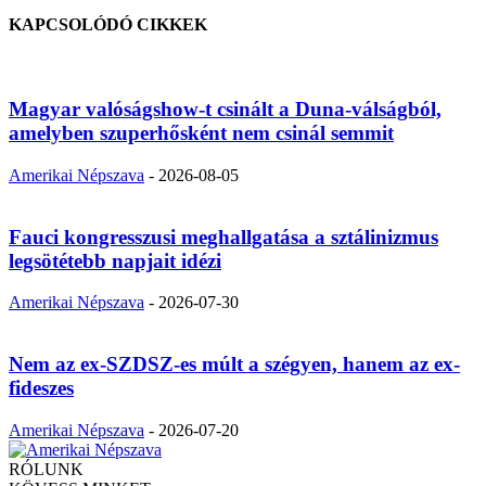
KAPCSOLÓDÓ CIKKEK
Magyar valóságshow-t csinált a Duna-válságból,
amelyben szuperhősként nem csinál semmit
Amerikai Népszava
-
2026-08-05
Fauci kongresszusi meghallgatása a sztálinizmus
legsötétebb napjait idézi
Amerikai Népszava
-
2026-07-30
Nem az ex-SZDSZ-es múlt a szégyen, hanem az ex-
fideszes
Amerikai Népszava
-
2026-07-20
RÓLUNK