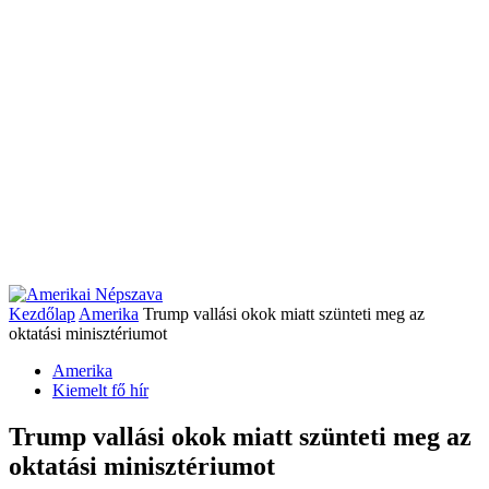
Kezdőlap
Amerika
Trump vallási okok miatt szünteti meg az
oktatási minisztériumot
Amerika
Kiemelt fő hír
Trump vallási okok miatt szünteti meg az
oktatási minisztériumot