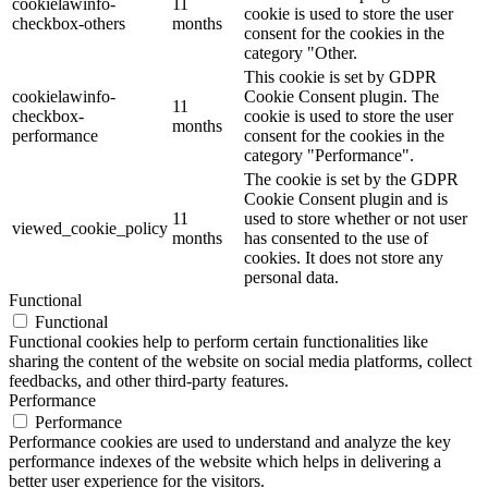
cookielawinfo-
11
cookie is used to store the user
checkbox-others
months
consent for the cookies in the
category "Other.
This cookie is set by GDPR
cookielawinfo-
Cookie Consent plugin. The
11
checkbox-
cookie is used to store the user
months
performance
consent for the cookies in the
category "Performance".
The cookie is set by the GDPR
Cookie Consent plugin and is
11
used to store whether or not user
viewed_cookie_policy
months
has consented to the use of
cookies. It does not store any
personal data.
Functional
Functional
Functional cookies help to perform certain functionalities like
sharing the content of the website on social media platforms, collect
feedbacks, and other third-party features.
Performance
Performance
Performance cookies are used to understand and analyze the key
performance indexes of the website which helps in delivering a
better user experience for the visitors.