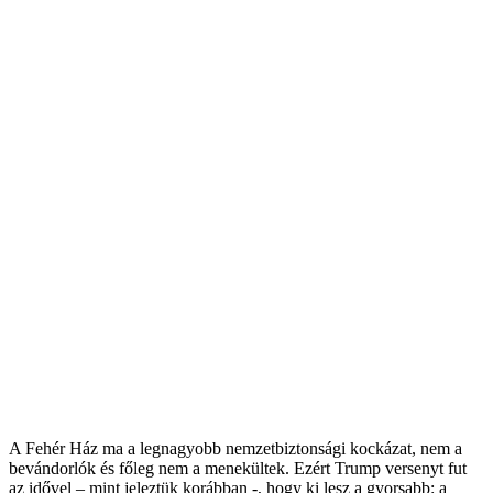
A Fehér Ház ma a legnagyobb nemzetbiztonsági kockázat, nem a
bevándorlók és főleg nem a menekültek. Ezért Trump versenyt fut
az idővel – mint jeleztük korábban -, hogy ki lesz a gyorsabb: a