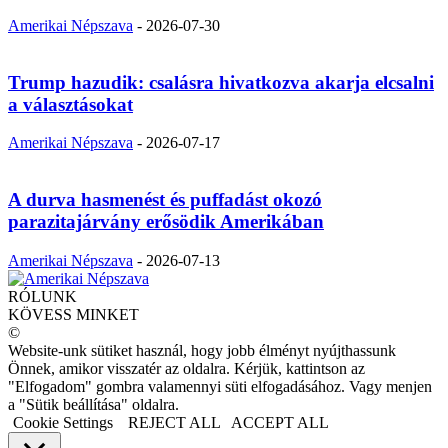
Amerikai Népszava
-
2026-07-30
Trump hazudik: csalásra hivatkozva akarja elcsalni
a választásokat
Amerikai Népszava
-
2026-07-17
A durva hasmenést és puffadást okozó
parazitajárvány erősödik Amerikában
Amerikai Népszava
-
2026-07-13
RÓLUNK
KÖVESS MINKET
©
Website-unk sütiket használ, hogy jobb élményt nyújthassunk
Önnek, amikor visszatér az oldalra. Kérjük, kattintson az
"Elfogadom" gombra valamennyi süti elfogadásához. Vagy menjen
a "Sütik beállítása" oldalra.
Cookie Settings
REJECT ALL
ACCEPT ALL