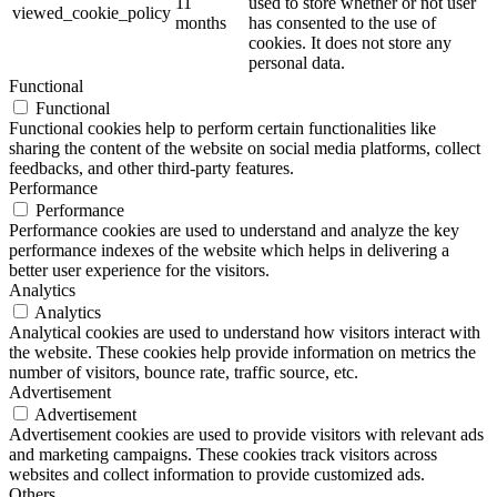
11
used to store whether or not user
viewed_cookie_policy
months
has consented to the use of
cookies. It does not store any
personal data.
Functional
Functional
Functional cookies help to perform certain functionalities like
sharing the content of the website on social media platforms, collect
feedbacks, and other third-party features.
Performance
Performance
Performance cookies are used to understand and analyze the key
performance indexes of the website which helps in delivering a
better user experience for the visitors.
Analytics
Analytics
Analytical cookies are used to understand how visitors interact with
the website. These cookies help provide information on metrics the
number of visitors, bounce rate, traffic source, etc.
Advertisement
Advertisement
Advertisement cookies are used to provide visitors with relevant ads
and marketing campaigns. These cookies track visitors across
websites and collect information to provide customized ads.
Others