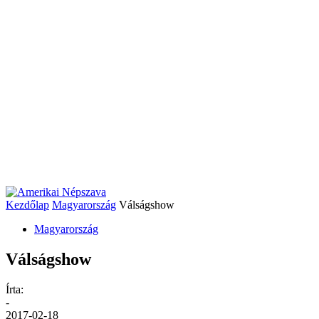
Kezdőlap
Magyarország
Válságshow
Magyarország
Válságshow
Írta:
-
2017-02-18