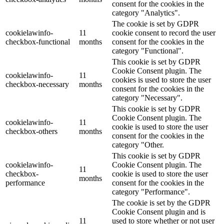
consent for the cookies in the
category "Analytics".
The cookie is set by GDPR
cookielawinfo-
11
cookie consent to record the user
checkbox-functional
months
consent for the cookies in the
category "Functional".
This cookie is set by GDPR
Cookie Consent plugin. The
cookielawinfo-
11
cookies is used to store the user
checkbox-necessary
months
consent for the cookies in the
category "Necessary".
This cookie is set by GDPR
Cookie Consent plugin. The
cookielawinfo-
11
cookie is used to store the user
checkbox-others
months
consent for the cookies in the
category "Other.
This cookie is set by GDPR
cookielawinfo-
Cookie Consent plugin. The
11
checkbox-
cookie is used to store the user
months
performance
consent for the cookies in the
category "Performance".
The cookie is set by the GDPR
Cookie Consent plugin and is
11
used to store whether or not user