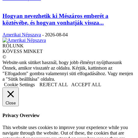
Hogyan nevezhetik ki Mészáros emberét a
köztévébe, és hogyan vonhatják vissza...
Amerikai Népszava
-
2026-08-04
RÓLUNK
KÖVESS MINKET
©
Website-unk sütiket használ, hogy jobb élményt nyújthassunk
Önnek, amikor visszatér az oldalra. Kérjük, kattintson az
"Elfogadom" gombra valamennyi süti elfogadásához. Vagy menjen
a "Sütik beállítása" oldalra.
Cookie Settings
REJECT ALL
ACCEPT ALL
Close
Privacy Overview
This website uses cookies to improve your experience while you
navigate through the website. Out of these, the cookies that are