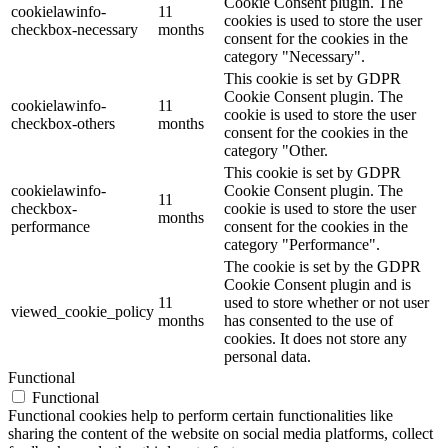
Cookie Consent plugin. The
cookielawinfo-
11
cookies is used to store the user
checkbox-necessary
months
consent for the cookies in the
category "Necessary".
This cookie is set by GDPR
Cookie Consent plugin. The
cookielawinfo-
11
cookie is used to store the user
checkbox-others
months
consent for the cookies in the
category "Other.
This cookie is set by GDPR
cookielawinfo-
Cookie Consent plugin. The
11
checkbox-
cookie is used to store the user
months
performance
consent for the cookies in the
category "Performance".
The cookie is set by the GDPR
Cookie Consent plugin and is
11
used to store whether or not user
viewed_cookie_policy
months
has consented to the use of
cookies. It does not store any
personal data.
Functional
Functional
Functional cookies help to perform certain functionalities like
sharing the content of the website on social media platforms, collect