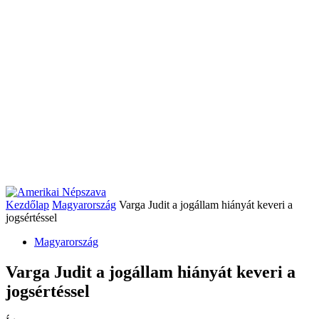
Kezdőlap
Magyarország
Varga Judit a jogállam hiányát keveri a
jogsértéssel
Magyarország
Varga Judit a jogállam hiányát keveri a
jogsértéssel