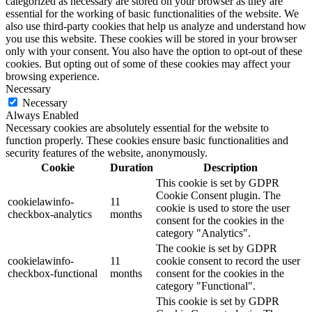
categorized as necessary are stored on your browser as they are
essential for the working of basic functionalities of the website. We
also use third-party cookies that help us analyze and understand how
you use this website. These cookies will be stored in your browser
only with your consent. You also have the option to opt-out of these
cookies. But opting out of some of these cookies may affect your
browsing experience.
Necessary
Necessary
Always Enabled
Necessary cookies are absolutely essential for the website to
function properly. These cookies ensure basic functionalities and
security features of the website, anonymously.
Cookie
Duration
Description
This cookie is set by GDPR
Cookie Consent plugin. The
cookielawinfo-
11
cookie is used to store the user
checkbox-analytics
months
consent for the cookies in the
category "Analytics".
The cookie is set by GDPR
cookielawinfo-
11
cookie consent to record the user
checkbox-functional
months
consent for the cookies in the
category "Functional".
This cookie is set by GDPR