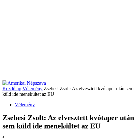
Kezdőlap
Vélemény
Zsebesi Zsolt: Az elvesztett kvótaper után sem
küld ide menekültet az EU
Vélemény
Zsebesi Zsolt: Az elvesztett kvótaper után
sem küld ide menekültet az EU