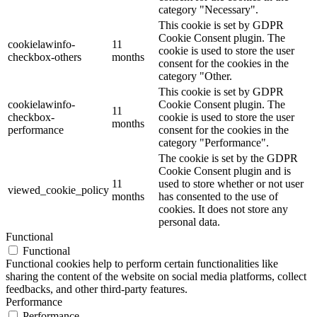
category "Necessary".
This cookie is set by GDPR
Cookie Consent plugin. The
cookielawinfo-
11
cookie is used to store the user
checkbox-others
months
consent for the cookies in the
category "Other.
This cookie is set by GDPR
cookielawinfo-
Cookie Consent plugin. The
11
checkbox-
cookie is used to store the user
months
performance
consent for the cookies in the
category "Performance".
The cookie is set by the GDPR
Cookie Consent plugin and is
11
used to store whether or not user
viewed_cookie_policy
months
has consented to the use of
cookies. It does not store any
personal data.
Functional
Functional
Functional cookies help to perform certain functionalities like
sharing the content of the website on social media platforms, collect
feedbacks, and other third-party features.
Performance
Performance