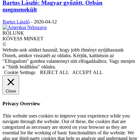
Bartus László: Magyar győzött, Orbán
megmenekült
Bartus László
-
2026-04-12
RÓLUNK
KÖVESS MINKET
©
Website-unk sütiket használ, hogy jobb élményt nyújthassunk
Önnek, amikor visszatér az oldalra. Kérjük, kattintson az
"Elfogadom" gombra valamennyi süti elfogadásához. Vagy menjen
a "Sütik beállítása" oldalra.
Cookie Settings
REJECT ALL
ACCEPT ALL
Close
Privacy Overview
This website uses cookies to improve your experience while you
navigate through the website. Out of these, the cookies that are
categorized as necessary are stored on your browser as they are
essential for the working of basic functionalities of the website. We
also use third-party cookies that help us analyze and understand how