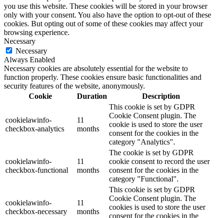
you use this website. These cookies will be stored in your browser
only with your consent. You also have the option to opt-out of these
cookies. But opting out of some of these cookies may affect your
browsing experience.
Necessary
Necessary
Always Enabled
Necessary cookies are absolutely essential for the website to
function properly. These cookies ensure basic functionalities and
security features of the website, anonymously.
Cookie
Duration
Description
This cookie is set by GDPR
Cookie Consent plugin. The
cookielawinfo-
11
cookie is used to store the user
checkbox-analytics
months
consent for the cookies in the
category "Analytics".
The cookie is set by GDPR
cookielawinfo-
11
cookie consent to record the user
checkbox-functional
months
consent for the cookies in the
category "Functional".
This cookie is set by GDPR
Cookie Consent plugin. The
cookielawinfo-
11
cookies is used to store the user
checkbox-necessary
months
consent for the cookies in the