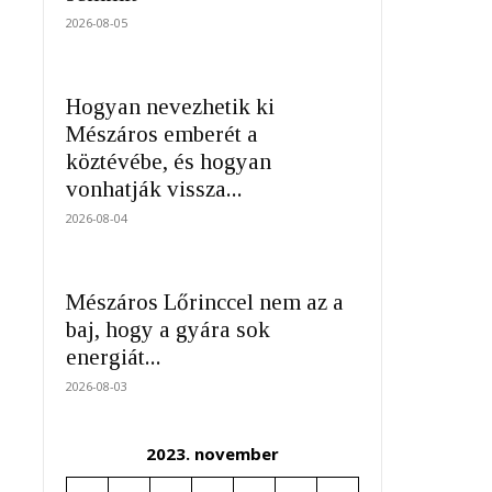
2026-08-05
Hogyan nevezhetik ki
Mészáros emberét a
köztévébe, és hogyan
vonhatják vissza...
2026-08-04
Mészáros Lőrinccel nem az a
baj, hogy a gyára sok
energiát...
2026-08-03
2023. november