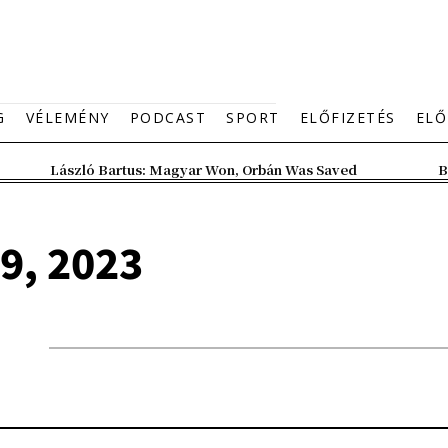
G
VÉLEMÉNY
PODCAST
SPORT
ELŐFIZETÉS
ELŐ
László Bartus: Magyar Won, Orbán Was Saved
B
9, 2023