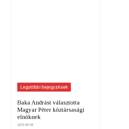
Legutóbbi bejegyzések
Baka Andrást választotta
Magyar Péter köztársasági
elnöknek
2026-08-08