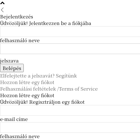
Bejelentkezés
Üdvözöljük! Jelentkezzen be a fiókjába
felhasználó neve
jelszava
Elfelejtette a jelszavát? Segítünk
Hozzon létre egy fiókot
Felhasználási feltételek /Terms of Service
Hozzon létre egy fiókot
Üdvözöljük! Regisztráljon egy fiókot
e-mail címe
felhasználó neve