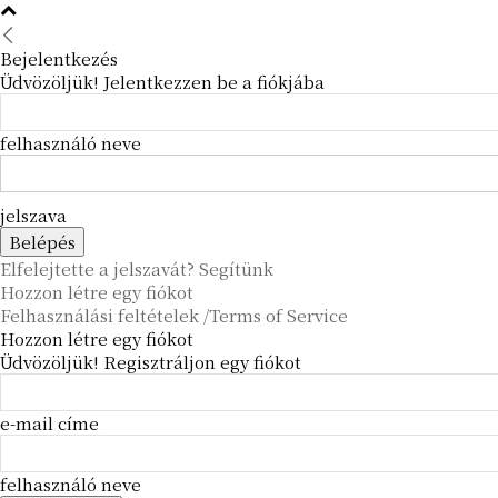
Bejelentkezés
Üdvözöljük! Jelentkezzen be a fiókjába
felhasználó neve
jelszava
Elfelejtette a jelszavát? Segítünk
Hozzon létre egy fiókot
Felhasználási feltételek /Terms of Service
Hozzon létre egy fiókot
Üdvözöljük! Regisztráljon egy fiókot
e-mail címe
felhasználó neve