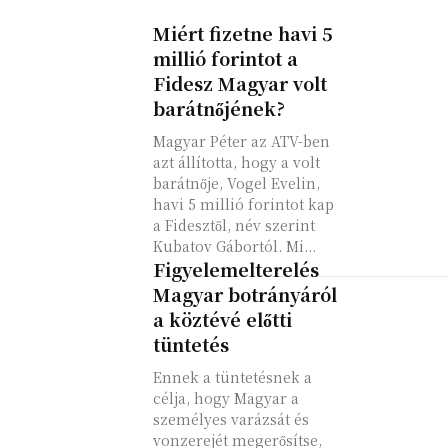
Miért fizetne havi 5
millió forintot a
Fidesz Magyar volt
barátnőjének?
Magyar Péter az ATV-ben
azt állította, hogy a volt
barátnője, Vogel Evelin,
havi 5 millió forintot kap
a Fidesztől, név szerint
Kubatov Gábortól. Mi...
Figyelemelterelés
Magyar botrányáról
a köztévé előtti
tüntetés
Ennek a tüntetésnek a
célja, hogy Magyar a
személyes varázsát és
vonzerejét megerősítse,