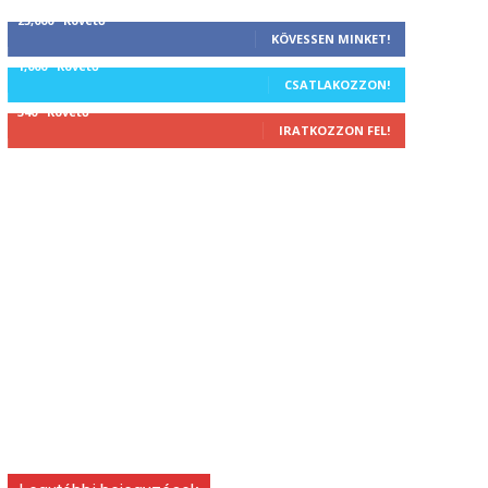
25,000
Követő
KÖVESSEN MINKET!
1,000
Követő
CSATLAKOZZON!
340
Követő
IRATKOZZON FEL!