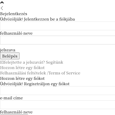
Bejelentkezés
Üdvözöljük! Jelentkezzen be a fiókjába
felhasználó neve
jelszava
Elfelejtette a jelszavát? Segítünk
Hozzon létre egy fiókot
Felhasználási feltételek /Terms of Service
Hozzon létre egy fiókot
Üdvözöljük! Regisztráljon egy fiókot
e-mail címe
felhasználó neve