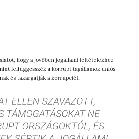
slatot, hogy a jövőben jogállami feltételekhez
mint felfüggesszék a korrupt tagállamok uniós
nak és takargatják a korrupciót.
LAT ELLEN SZAVAZOTT,
ÓS TÁMOGATÁSOKAT NE
UPT ORSZÁGOKTÓL, ÉS
EK SÉRTIK A JOGÁLLAMI