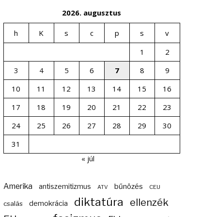
2026. augusztus
h
K
s
c
p
s
v
1
2
3
4
5
6
7
8
9
10
11
12
13
14
15
16
17
18
19
20
21
22
23
24
25
26
27
28
29
30
31
« júl
Amerika
bűnözés
antiszemitizmus
ATV
CEU
diktatúra
ellenzék
demokrácia
csalás