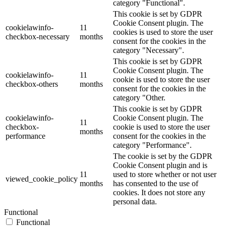
category "Functional".
This cookie is set by GDPR
Cookie Consent plugin. The
cookielawinfo-
11
cookies is used to store the user
checkbox-necessary
months
consent for the cookies in the
category "Necessary".
This cookie is set by GDPR
Cookie Consent plugin. The
cookielawinfo-
11
cookie is used to store the user
checkbox-others
months
consent for the cookies in the
category "Other.
This cookie is set by GDPR
cookielawinfo-
Cookie Consent plugin. The
11
checkbox-
cookie is used to store the user
months
performance
consent for the cookies in the
category "Performance".
The cookie is set by the GDPR
Cookie Consent plugin and is
11
used to store whether or not user
viewed_cookie_policy
months
has consented to the use of
cookies. It does not store any
personal data.
Functional
Functional