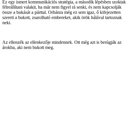
Ez egy ismert kommunikációs stratégia, a második lépésben szoktak
félreállítani valakit, ha már nem figyel rá senki, és nem kapcsolják
össze a bukását a párttal. Orbánra még ez sem igaz, ő kifejezetten
szereti a bukott, zsarolható embereket, akik örök hálával tartoznak
neki.
Az ellenzék az ellenkezője mindennek. Ott még azt is berúgják az
árokba, aki nem bukott meg.