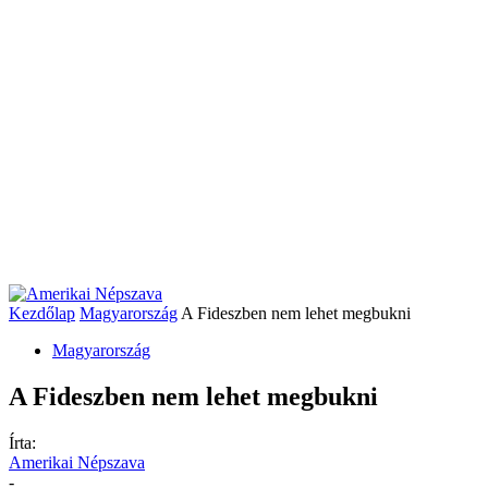
Kezdőlap
Magyarország
A Fideszben nem lehet megbukni
Magyarország
A Fideszben nem lehet megbukni
Írta:
Amerikai Népszava
-