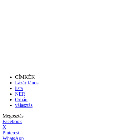
CÍMKÉK
Lázár János
lista
NER
Orbán
választás
Megosztás
Facebook
X
Pinterest
WhatsApp