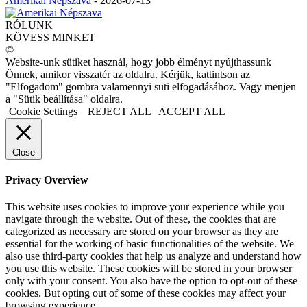
Amerikai Népszava
-
2026-07-13
RÓLUNK
KÖVESS MINKET
©
Website-unk sütiket használ, hogy jobb élményt nyújthassunk
Önnek, amikor visszatér az oldalra. Kérjük, kattintson az
"Elfogadom" gombra valamennyi süti elfogadásához. Vagy menjen
a "Sütik beállítása" oldalra.
Cookie Settings
REJECT ALL
ACCEPT ALL
Close
Privacy Overview
This website uses cookies to improve your experience while you
navigate through the website. Out of these, the cookies that are
categorized as necessary are stored on your browser as they are
essential for the working of basic functionalities of the website. We
also use third-party cookies that help us analyze and understand how
you use this website. These cookies will be stored in your browser
only with your consent. You also have the option to opt-out of these
cookies. But opting out of some of these cookies may affect your
browsing experience.