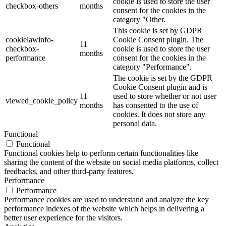
cookie is used to store the user
checkbox-others
months
consent for the cookies in the
category "Other.
This cookie is set by GDPR
cookielawinfo-
Cookie Consent plugin. The
11
checkbox-
cookie is used to store the user
months
performance
consent for the cookies in the
category "Performance".
The cookie is set by the GDPR
Cookie Consent plugin and is
11
used to store whether or not user
viewed_cookie_policy
months
has consented to the use of
cookies. It does not store any
personal data.
Functional
Functional
Functional cookies help to perform certain functionalities like
sharing the content of the website on social media platforms, collect
feedbacks, and other third-party features.
Performance
Performance
Performance cookies are used to understand and analyze the key
performance indexes of the website which helps in delivering a
better user experience for the visitors.