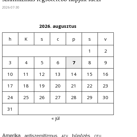
2026-07-30
2026. augusztus
h
K
s
c
p
s
v
1
2
3
4
5
6
7
8
9
10
11
12
13
14
15
16
17
18
19
20
21
22
23
24
25
26
27
28
29
30
31
« júl
Amerika
bűnözés
antiszemitizmus
ATV
CEU