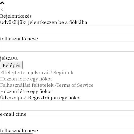
Bejelentkezés
Üdvözöljük! Jelentkezzen be a fiókjába
felhasználó neve
jelszava
Elfelejtette a jelszavát? Segítünk
Hozzon létre egy fiókot
Felhasználási feltételek /Terms of Service
Hozzon létre egy fiókot
Üdvözöljük! Regisztráljon egy fiókot
e-mail címe
felhasználó neve