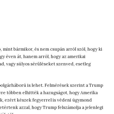
, mint bármikor, és nem csupán arról szól, hogy ki
gy éven át, hanem arról, hogy az amerikai
, vagy súlyos sérüléseket szenved, esetleg
polgárháború is lehet. Felmérések szerint a Trump
gyre többen elhitték a hazugságot, hogy Amerika
k, ezért készek fegyerrel is védeni úgymond
tértenk azzal, hogy Trump felszámolja a jelenlegi