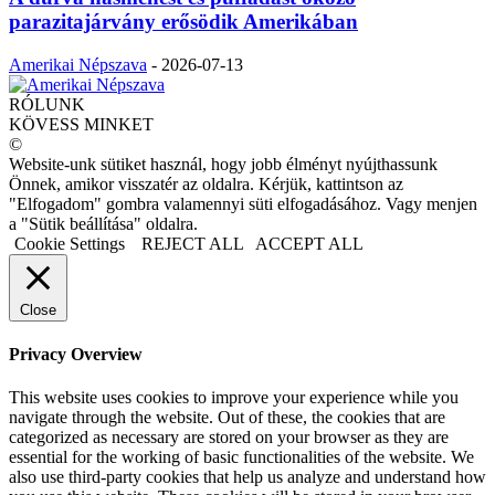
parazitajárvány erősödik Amerikában
Amerikai Népszava
-
2026-07-13
RÓLUNK
KÖVESS MINKET
©
Website-unk sütiket használ, hogy jobb élményt nyújthassunk
Önnek, amikor visszatér az oldalra. Kérjük, kattintson az
"Elfogadom" gombra valamennyi süti elfogadásához. Vagy menjen
a "Sütik beállítása" oldalra.
Cookie Settings
REJECT ALL
ACCEPT ALL
Close
Privacy Overview
This website uses cookies to improve your experience while you
navigate through the website. Out of these, the cookies that are
categorized as necessary are stored on your browser as they are
essential for the working of basic functionalities of the website. We
also use third-party cookies that help us analyze and understand how