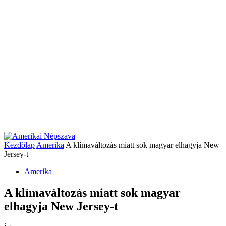
Kezdőlap
Amerika
A klímaváltozás miatt sok magyar elhagyja New
Jersey-t
Amerika
A klímaváltozás miatt sok magyar
elhagyja New Jersey-t