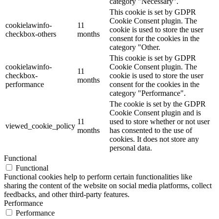
category "Necessary".
This cookie is set by GDPR
Cookie Consent plugin. The
cookielawinfo-
11
cookie is used to store the user
checkbox-others
months
consent for the cookies in the
category "Other.
This cookie is set by GDPR
cookielawinfo-
Cookie Consent plugin. The
11
checkbox-
cookie is used to store the user
months
performance
consent for the cookies in the
category "Performance".
The cookie is set by the GDPR
Cookie Consent plugin and is
11
used to store whether or not user
viewed_cookie_policy
months
has consented to the use of
cookies. It does not store any
personal data.
Functional
Functional
Functional cookies help to perform certain functionalities like
sharing the content of the website on social media platforms, collect
feedbacks, and other third-party features.
Performance
Performance