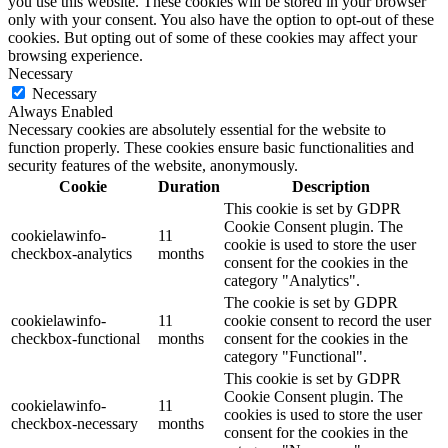
you use this website. These cookies will be stored in your browser
only with your consent. You also have the option to opt-out of these
cookies. But opting out of some of these cookies may affect your
browsing experience.
Necessary
Necessary
Always Enabled
Necessary cookies are absolutely essential for the website to
function properly. These cookies ensure basic functionalities and
security features of the website, anonymously.
Cookie
Duration
Description
This cookie is set by GDPR
Cookie Consent plugin. The
cookielawinfo-
11
cookie is used to store the user
checkbox-analytics
months
consent for the cookies in the
category "Analytics".
The cookie is set by GDPR
cookielawinfo-
11
cookie consent to record the user
checkbox-functional
months
consent for the cookies in the
category "Functional".
This cookie is set by GDPR
Cookie Consent plugin. The
cookielawinfo-
11
cookies is used to store the user
checkbox-necessary
months
consent for the cookies in the