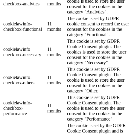
cookie is used to store the user
checkbox-analytics
months
consent for the cookies in the
category "Analytics".
The cookie is set by GDPR
cookielawinfo-
11
cookie consent to record the user
checkbox-functional
months
consent for the cookies in the
category "Functional".
This cookie is set by GDPR
Cookie Consent plugin. The
cookielawinfo-
11
cookies is used to store the user
checkbox-necessary
months
consent for the cookies in the
category "Necessary".
This cookie is set by GDPR
Cookie Consent plugin. The
cookielawinfo-
11
cookie is used to store the user
checkbox-others
months
consent for the cookies in the
category "Other.
This cookie is set by GDPR
cookielawinfo-
Cookie Consent plugin. The
11
checkbox-
cookie is used to store the user
months
performance
consent for the cookies in the
category "Performance".
The cookie is set by the GDPR
Cookie Consent plugin and is