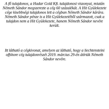
A fő tulajdonos, a Hadar Gold Kft. tulajdonosi viszonyai, miután
Németh Sándor megszerezte a cég 60 százalékát. A Hit Gyülekezete
cége kisebbségi tulajdonos lett a cégban Németh Sándor kárára.
Németh Sándor pénze is a Hit Gyülekezetéből származott, csak a
tulajdon nem a Hit Gyülekezete, hanem Németh Sándor nevére
került.
Itt látható a cégkivonat, amelyen az látható, hogy a liechtensteini
offshore cég tulajdonrészét 2019. március 29-én átírták Németh
Sándor nevére.