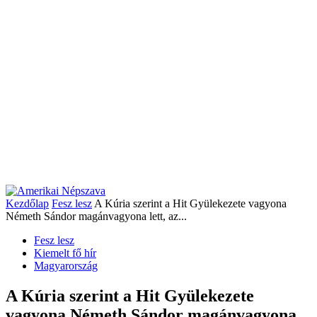
Kezdőlap
Fesz lesz
A Kúria szerint a Hit Gyülekezete vagyona
Németh Sándor magánvagyona lett, az...
Fesz lesz
Kiemelt fő hír
Magyarország
A Kúria szerint a Hit Gyülekezete
vagyona Németh Sándor magánvagyona