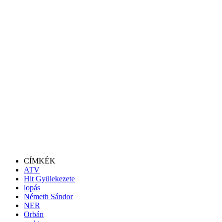
CÍMKÉK
ATV
Hit Gyülekezete
lopás
Németh Sándor
NER
Orbán