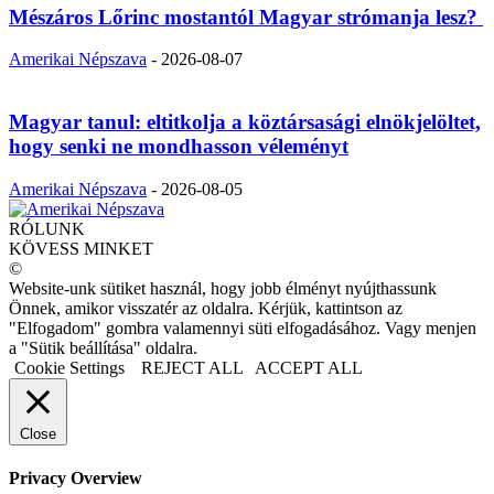
Mészáros Lőrinc mostantól Magyar strómanja lesz?
Amerikai Népszava
-
2026-08-07
Magyar tanul: eltitkolja a köztársasági elnökjelöltet,
hogy senki ne mondhasson véleményt
Amerikai Népszava
-
2026-08-05
RÓLUNK
KÖVESS MINKET
©
Website-unk sütiket használ, hogy jobb élményt nyújthassunk
Önnek, amikor visszatér az oldalra. Kérjük, kattintson az
"Elfogadom" gombra valamennyi süti elfogadásához. Vagy menjen
a "Sütik beállítása" oldalra.
Cookie Settings
REJECT ALL
ACCEPT ALL
Close
Privacy Overview