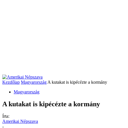
Kezdőlap
Magyarország
A kutakat is kipécézte a kormány
Magyarország
A kutakat is kipécézte a kormány
Írta:
Amerikai Népszava
-