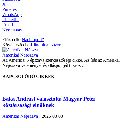
X
Pinterest
WhatsApp
Linkedin
Email
Nyomtatás
Előző cikk
Náciimport?
Következő cikk
Elindult a "vízóra"
Amerikai Népszava
Az Amerikai Népszava szerkesztőségi cikke. Az írás az Amerikai
Népszava véleményét és álláspontját tükrözi.
KAPCSOLÓDÓ CIKKEK
Baka Andrást választotta Magyar Péter
köztársasági elnöknek
Amerikai Népszava
-
2026-08-08