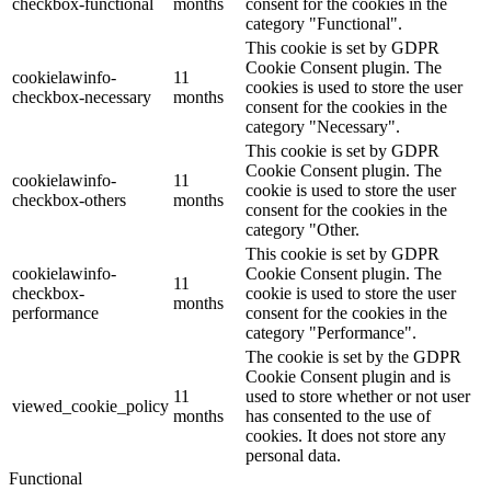
checkbox-functional
months
consent for the cookies in the
category "Functional".
This cookie is set by GDPR
Cookie Consent plugin. The
cookielawinfo-
11
cookies is used to store the user
checkbox-necessary
months
consent for the cookies in the
category "Necessary".
This cookie is set by GDPR
Cookie Consent plugin. The
cookielawinfo-
11
cookie is used to store the user
checkbox-others
months
consent for the cookies in the
category "Other.
This cookie is set by GDPR
cookielawinfo-
Cookie Consent plugin. The
11
checkbox-
cookie is used to store the user
months
performance
consent for the cookies in the
category "Performance".
The cookie is set by the GDPR
Cookie Consent plugin and is
11
used to store whether or not user
viewed_cookie_policy
months
has consented to the use of
cookies. It does not store any
personal data.
Functional