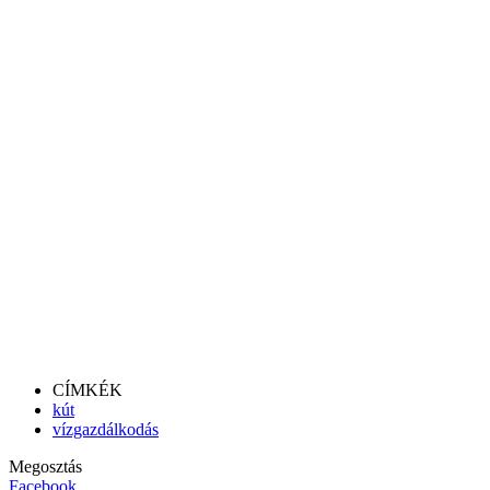
CÍMKÉK
kút
vízgazdálkodás
Megosztás
Facebook