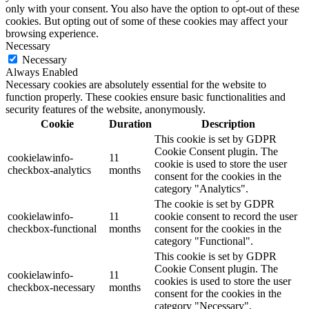
only with your consent. You also have the option to opt-out of these
cookies. But opting out of some of these cookies may affect your
browsing experience.
Necessary
Necessary
Always Enabled
Necessary cookies are absolutely essential for the website to
function properly. These cookies ensure basic functionalities and
security features of the website, anonymously.
Cookie
Duration
Description
This cookie is set by GDPR
Cookie Consent plugin. The
cookielawinfo-
11
cookie is used to store the user
checkbox-analytics
months
consent for the cookies in the
category "Analytics".
The cookie is set by GDPR
cookielawinfo-
11
cookie consent to record the user
checkbox-functional
months
consent for the cookies in the
category "Functional".
This cookie is set by GDPR
Cookie Consent plugin. The
cookielawinfo-
11
cookies is used to store the user
checkbox-necessary
months
consent for the cookies in the
category "Necessary".