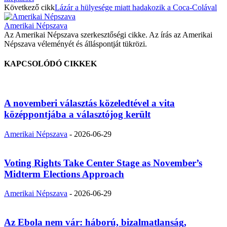
Következő cikk
Lázár a hülyesége miatt hadakozik a Coca-Colával
Amerikai Népszava
Az Amerikai Népszava szerkesztőségi cikke. Az írás az Amerikai
Népszava véleményét és álláspontját tükrözi.
KAPCSOLÓDÓ CIKKEK
A novemberi választás közeledtével a vita
középpontjába a választójog került
Amerikai Népszava
-
2026-06-29
Voting Rights Take Center Stage as November’s
Midterm Elections Approach
Amerikai Népszava
-
2026-06-29
Az Ebola nem vár: háború, bizalmatlanság,