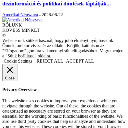
dezinformáció és politikai döntések táplálják...
Amerikai Népszava
-
2026-06-22
RÓLUNK
KÖVESS MINKET
©
Website-unk sütiket használ, hogy jobb élményt nyújthassunk
Önnek, amikor visszatér az oldalra. Kérjük, kattintson az
"Elfogadom" gombra valamennyi süti elfogadásához. Vagy menjen
a "Sütik beállítása" oldalra.
Cookie Settings
REJECT ALL
ACCEPT ALL
Close
Privacy Overview
This website uses cookies to improve your experience while you
navigate through the website. Out of these, the cookies that are
categorized as necessary are stored on your browser as they are
essential for the working of basic functionalities of the website. We
also use third-party cookies that help us analyze and understand how
you use this website. These cookies will be stored in your browser