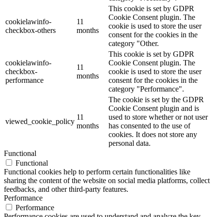
This cookie is set by GDPR
Cookie Consent plugin. The
cookielawinfo-
11
cookie is used to store the user
checkbox-others
months
consent for the cookies in the
category "Other.
This cookie is set by GDPR
cookielawinfo-
Cookie Consent plugin. The
11
checkbox-
cookie is used to store the user
months
performance
consent for the cookies in the
category "Performance".
The cookie is set by the GDPR
Cookie Consent plugin and is
11
used to store whether or not user
viewed_cookie_policy
months
has consented to the use of
cookies. It does not store any
personal data.
Functional
Functional
Functional cookies help to perform certain functionalities like
sharing the content of the website on social media platforms, collect
feedbacks, and other third-party features.
Performance
Performance
Performance cookies are used to understand and analyze the key