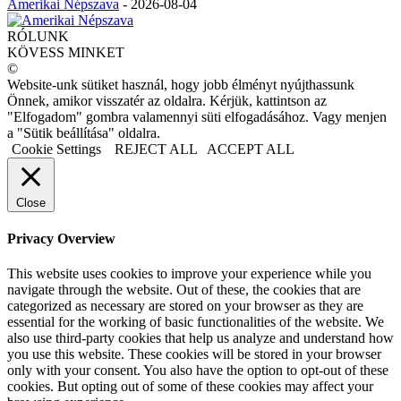
Amerikai Népszava
-
2026-08-04
RÓLUNK
KÖVESS MINKET
©
Website-unk sütiket használ, hogy jobb élményt nyújthassunk
Önnek, amikor visszatér az oldalra. Kérjük, kattintson az
"Elfogadom" gombra valamennyi süti elfogadásához. Vagy menjen
a "Sütik beállítása" oldalra.
Cookie Settings
REJECT ALL
ACCEPT ALL
Close
Privacy Overview
This website uses cookies to improve your experience while you
navigate through the website. Out of these, the cookies that are
categorized as necessary are stored on your browser as they are
essential for the working of basic functionalities of the website. We
also use third-party cookies that help us analyze and understand how
you use this website. These cookies will be stored in your browser
only with your consent. You also have the option to opt-out of these
cookies. But opting out of some of these cookies may affect your