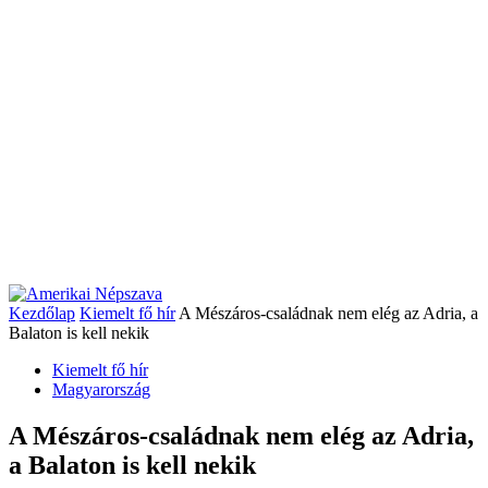
Kezdőlap
Kiemelt fő hír
A Mészáros-családnak nem elég az Adria, a
Balaton is kell nekik
Kiemelt fő hír
Magyarország
A Mészáros-családnak nem elég az Adria,
a Balaton is kell nekik