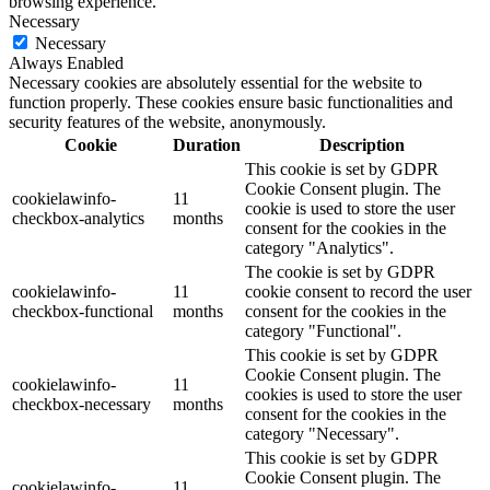
browsing experience.
Necessary
Necessary
Always Enabled
Necessary cookies are absolutely essential for the website to
function properly. These cookies ensure basic functionalities and
security features of the website, anonymously.
Cookie
Duration
Description
This cookie is set by GDPR
Cookie Consent plugin. The
cookielawinfo-
11
cookie is used to store the user
checkbox-analytics
months
consent for the cookies in the
category "Analytics".
The cookie is set by GDPR
cookielawinfo-
11
cookie consent to record the user
checkbox-functional
months
consent for the cookies in the
category "Functional".
This cookie is set by GDPR
Cookie Consent plugin. The
cookielawinfo-
11
cookies is used to store the user
checkbox-necessary
months
consent for the cookies in the
category "Necessary".
This cookie is set by GDPR
Cookie Consent plugin. The
cookielawinfo-
11