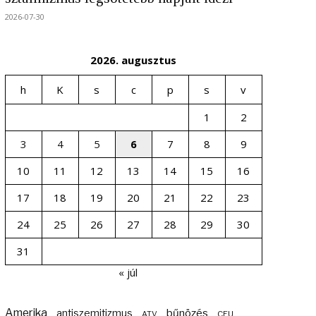
2026-07-30
2026. augusztus
h
K
s
c
p
s
v
1
2
3
4
5
6
7
8
9
10
11
12
13
14
15
16
17
18
19
20
21
22
23
24
25
26
27
28
29
30
31
« júl
Amerika
bűnözés
antiszemitizmus
ATV
CEU