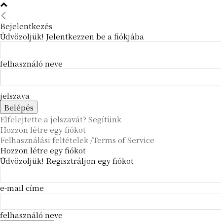
Bejelentkezés
Üdvözöljük! Jelentkezzen be a fiókjába
felhasználó neve
jelszava
Elfelejtette a jelszavát? Segítünk
Hozzon létre egy fiókot
Felhasználási feltételek /Terms of Service
Hozzon létre egy fiókot
Üdvözöljük! Regisztráljon egy fiókot
e-mail címe
felhasználó neve