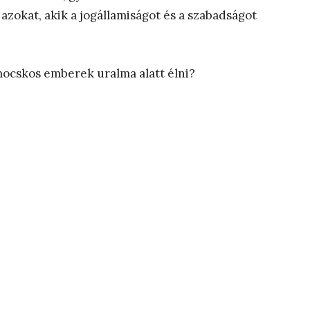
zokat, akik a jogállamiságot és a szabadságot
mocskos emberek uralma alatt élni?