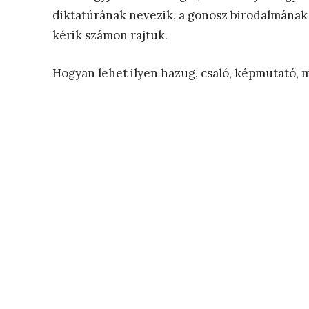
diktatúrának nevezik, a gonosz birodalmának a
kérik számon rajtuk.
Hogyan lehet ilyen hazug, csaló, képmutató, 