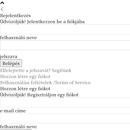
Bejelentkezés
Üdvözöljük! Jelentkezzen be a fiókjába
felhasználó neve
jelszava
Elfelejtette a jelszavát? Segítünk
Hozzon létre egy fiókot
Felhasználási feltételek /Terms of Service
Hozzon létre egy fiókot
Üdvözöljük! Regisztráljon egy fiókot
e-mail címe
felhasználó neve