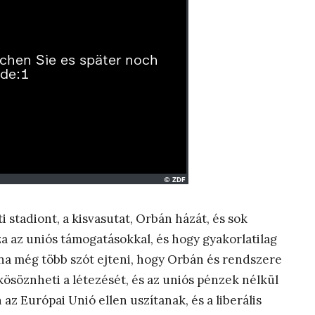
 stadiont, a kisvasutat, Orbán házát, és sok
a az uniós támogatásokkal, és hogy gyakorlatilag
olna még több szót ejteni, hogy Orbán és rendszere
ösöznheti a létezését, és az uniós pénzek nélkül
z Európai Unió ellen uszítanak, és a liberális