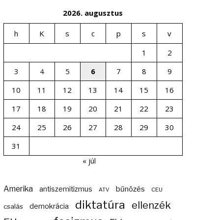
2026. augusztus
h
K
s
c
p
s
v
1
2
3
4
5
6
7
8
9
10
11
12
13
14
15
16
17
18
19
20
21
22
23
24
25
26
27
28
29
30
31
« júl
Amerika
bűnözés
antiszemitizmus
ATV
CEU
diktatúra
ellenzék
demokrácia
csalás