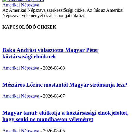
Amerikai Népszava
Az Amerikai Népszava szerkesztőségi cikke. Az írás az Amerikai
Népszava véleményét és álláspontját tükrözi.
KAPCSOLÓDÓ CIKKEK
Baka Andrást választotta Magyar Péter
köztársasági elnöknek
Amerikai Népszava
-
2026-08-08
Mészáros Lőrinc mostantól Magyar strómanja lesz?
Amerikai Népszava
-
2026-08-07
Magyar tanul: eltitkolja a köztársasági elnökjelöltet,
hogy senki ne mondhasson véleményt
Amerikai Népszava
-
2026-08-05