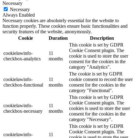
Necessary
Necessary
Always Enabled
Necessary cookies are absolutely essential for the website to
function properly. These cookies ensure basic functionalities and
security features of the website, anonymously.
Cookie
Duration
Description
This cookie is set by GDPR
Cookie Consent plugin. The
cookielawinfo-
11
cookie is used to store the user
checkbox-analytics
months
consent for the cookies in the
category "Analytics".
The cookie is set by GDPR
cookielawinfo-
11
cookie consent to record the user
checkbox-functional
months
consent for the cookies in the
category "Functional".
This cookie is set by GDPR
Cookie Consent plugin. The
cookielawinfo-
11
cookies is used to store the user
checkbox-necessary
months
consent for the cookies in the
category "Necessary".
This cookie is set by GDPR
Cookie Consent plugin. The
cookielawinfo-
11
cookie is used to store the user