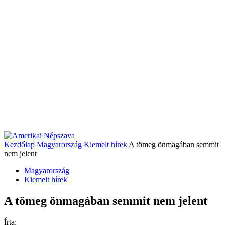
Kezdőlap
Magyarország
Kiemelt hírek
A tömeg önmagában semmit
nem jelent
Magyarország
Kiemelt hírek
A tömeg önmagában semmit nem jelent
Írta: