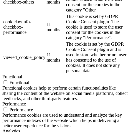
checkbox-others
months
consent for the cookies in the
category "Other.
This cookie is set by GDPR
cookielawinfo-
Cookie Consent plugin. The
11
checkbox-
cookie is used to store the user
months
performance
consent for the cookies in the
category "Performance".
The cookie is set by the GDPR
Cookie Consent plugin and is
11
used to store whether or not user
viewed_cookie_policy
months
has consented to the use of
cookies. It does not store any
personal data.
Functional
Functional
Functional cookies help to perform certain functionalities like
sharing the content of the website on social media platforms, collect
feedbacks, and other third-party features.
Performance
Performance
Performance cookies are used to understand and analyze the key
performance indexes of the website which helps in delivering a
better user experience for the visitors.
Analytics