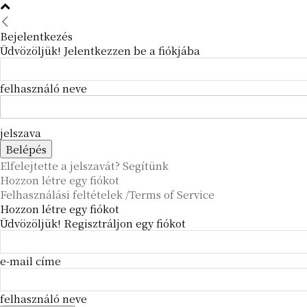
Bejelentkezés
Üdvözöljük! Jelentkezzen be a fiókjába
felhasználó neve
jelszava
Elfelejtette a jelszavát? Segítünk
Hozzon létre egy fiókot
Felhasználási feltételek /Terms of Service
Hozzon létre egy fiókot
Üdvözöljük! Regisztráljon egy fiókot
e-mail címe
felhasználó neve