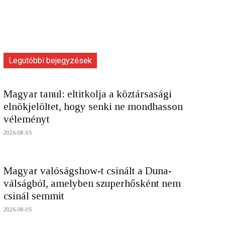
Legutóbbi bejegyzések
Magyar tanul: eltitkolja a köztársasági
elnökjelöltet, hogy senki ne mondhasson
véleményt
2026-08-05
Magyar valóságshow-t csinált a Duna-
válságból, amelyben szuperhősként nem
csinál semmit
2026-08-05