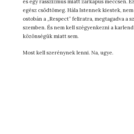
és egy rasszizmus miatt zárkapus meccsen. 
egész csődtömeg. Hála Istennek kiestek, nem
ostobán a „Respect” feliratra, megtagadva a szo
szemben. És nem kell szégyenkezni a karlendít
közönségük miatt sem.
Most kell szerénynek lenni. Na, ugye.