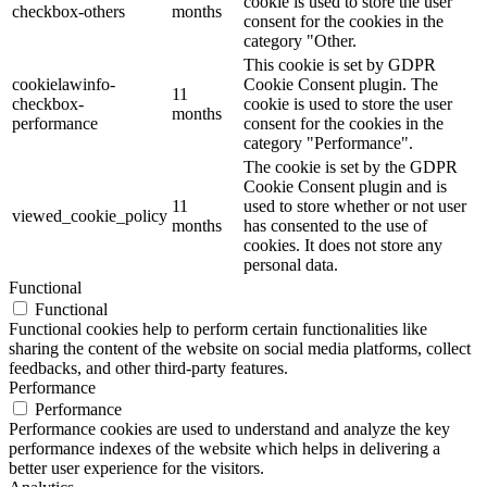
cookie is used to store the user
checkbox-others
months
consent for the cookies in the
category "Other.
This cookie is set by GDPR
cookielawinfo-
Cookie Consent plugin. The
11
checkbox-
cookie is used to store the user
months
performance
consent for the cookies in the
category "Performance".
The cookie is set by the GDPR
Cookie Consent plugin and is
11
used to store whether or not user
viewed_cookie_policy
months
has consented to the use of
cookies. It does not store any
personal data.
Functional
Functional
Functional cookies help to perform certain functionalities like
sharing the content of the website on social media platforms, collect
feedbacks, and other third-party features.
Performance
Performance
Performance cookies are used to understand and analyze the key
performance indexes of the website which helps in delivering a
better user experience for the visitors.