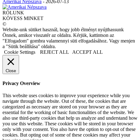
Amerikai Népszava
-
2026-07-13
RÓLUNK
KÖVESS MINKET
©
Website-unk sütiket használ, hogy jobb élményt nyújthassunk
Önnek, amikor visszatér az oldalra. Kérjük, kattintson az
"Elfogadom" gombra valamennyi süti elfogadásához. Vagy menjen
a "Sütik beállítása" oldalra.
Cookie Settings
REJECT ALL
ACCEPT ALL
Close
Privacy Overview
This website uses cookies to improve your experience while you
navigate through the website. Out of these, the cookies that are
categorized as necessary are stored on your browser as they are
essential for the working of basic functionalities of the website. We
also use third-party cookies that help us analyze and understand how
you use this website. These cookies will be stored in your browser
only with your consent. You also have the option to opt-out of these
cookies. But opting out of some of these cookies may affect your