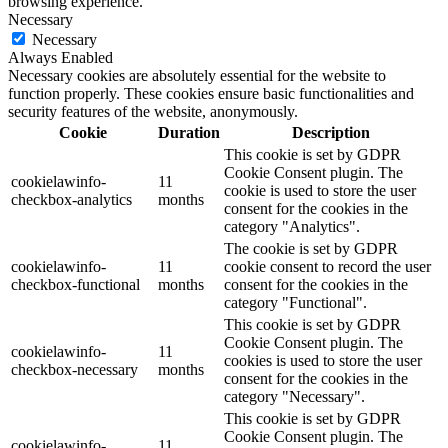
browsing experience.
Necessary
Necessary
Always Enabled
Necessary cookies are absolutely essential for the website to
function properly. These cookies ensure basic functionalities and
security features of the website, anonymously.
Cookie
Duration
Description
This cookie is set by GDPR
Cookie Consent plugin. The
cookielawinfo-
11
cookie is used to store the user
checkbox-analytics
months
consent for the cookies in the
category "Analytics".
The cookie is set by GDPR
cookielawinfo-
11
cookie consent to record the user
checkbox-functional
months
consent for the cookies in the
category "Functional".
This cookie is set by GDPR
Cookie Consent plugin. The
cookielawinfo-
11
cookies is used to store the user
checkbox-necessary
months
consent for the cookies in the
category "Necessary".
This cookie is set by GDPR
Cookie Consent plugin. The
cookielawinfo-
11