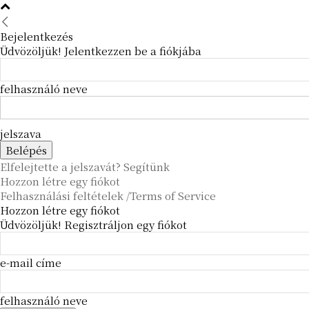
Bejelentkezés
Üdvözöljük! Jelentkezzen be a fiókjába
felhasználó neve
jelszava
Elfelejtette a jelszavát? Segítünk
Hozzon létre egy fiókot
Felhasználási feltételek /Terms of Service
Hozzon létre egy fiókot
Üdvözöljük! Regisztráljon egy fiókot
e-mail címe
felhasználó neve