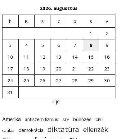
2026. augusztus
h
K
s
c
p
s
v
1
2
3
4
5
6
7
8
9
10
11
12
13
14
15
16
17
18
19
20
21
22
23
24
25
26
27
28
29
30
31
« júl
Amerika
bűnözés
antiszemitizmus
ATV
CEU
diktatúra
ellenzék
demokrácia
csalás