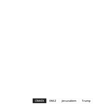
CÍMKÉK
ENSZ
Jeruzsálem
Trump