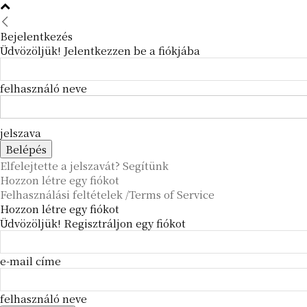
Bejelentkezés
Üdvözöljük! Jelentkezzen be a fiókjába
felhasználó neve
jelszava
Elfelejtette a jelszavát? Segítünk
Hozzon létre egy fiókot
Felhasználási feltételek /Terms of Service
Hozzon létre egy fiókot
Üdvözöljük! Regisztráljon egy fiókot
e-mail címe
felhasználó neve