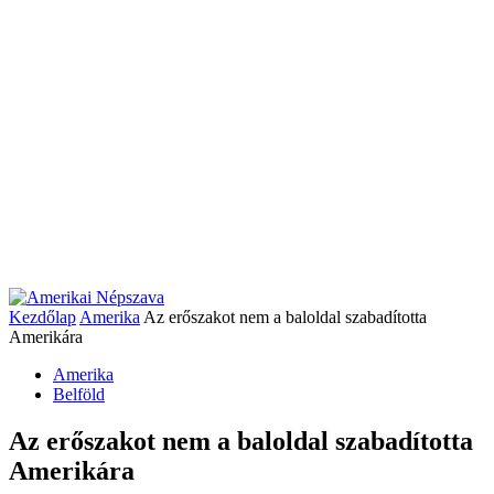
Kezdőlap
Amerika
Az erőszakot nem a baloldal szabadította
Amerikára
Amerika
Belföld
Az erőszakot nem a baloldal szabadította
Amerikára