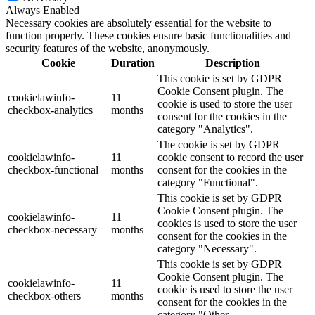
Always Enabled
Necessary cookies are absolutely essential for the website to
function properly. These cookies ensure basic functionalities and
security features of the website, anonymously.
Cookie
Duration
Description
This cookie is set by GDPR
Cookie Consent plugin. The
cookielawinfo-
11
cookie is used to store the user
checkbox-analytics
months
consent for the cookies in the
category "Analytics".
The cookie is set by GDPR
cookielawinfo-
11
cookie consent to record the user
checkbox-functional
months
consent for the cookies in the
category "Functional".
This cookie is set by GDPR
Cookie Consent plugin. The
cookielawinfo-
11
cookies is used to store the user
checkbox-necessary
months
consent for the cookies in the
category "Necessary".
This cookie is set by GDPR
Cookie Consent plugin. The
cookielawinfo-
11
cookie is used to store the user
checkbox-others
months
consent for the cookies in the
category "Other.