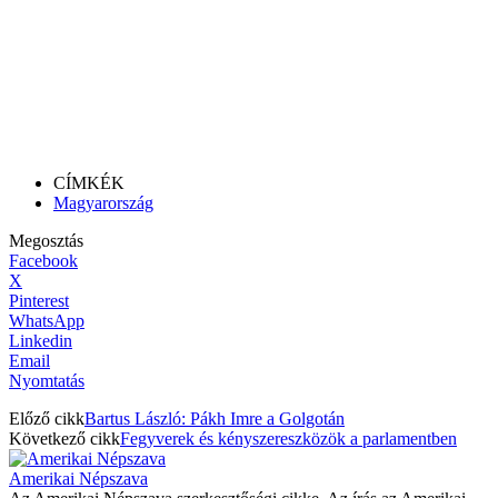
CÍMKÉK
Magyarország
Megosztás
Facebook
X
Pinterest
WhatsApp
Linkedin
Email
Nyomtatás
Előző cikk
Bartus László: Pákh Imre a Golgotán
Következő cikk
Fegyverek és kényszereszközök a parlamentben
Amerikai Népszava