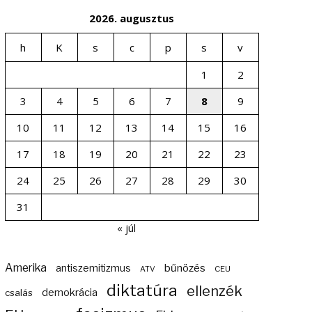
2026. augusztus
h
K
s
c
p
s
v
1
2
3
4
5
6
7
8
9
10
11
12
13
14
15
16
17
18
19
20
21
22
23
24
25
26
27
28
29
30
31
« júl
Amerika
bűnözés
antiszemitizmus
ATV
CEU
diktatúra
ellenzék
demokrácia
csalás