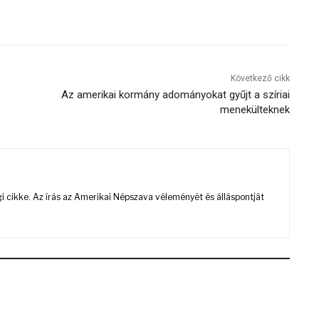
Következő cikk
Az amerikai kormány adományokat gyűjt a szíriai
menekülteknek
 cikke. Az írás az Amerikai Népszava véleményét és álláspontját