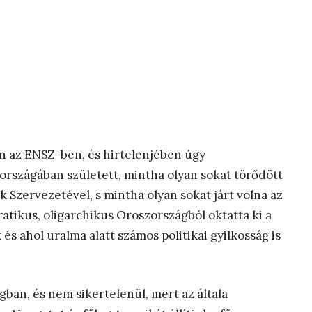
n az ENSZ-ben, és hirtelenjében úgy
 országában született, mintha olyan sokat törődött
 Szervezetével, s mintha olyan sokat járt volna az
atikus, oligarchikus Oroszországból oktatta ki a
 és ahol uralma alatt számos politikai gyilkosság is
gban, és nem sikertelenül, mert az általa