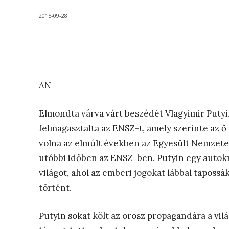
-
2015-09-28
AN
Elmondta várva várt beszédét Vlagyimir Putyi
felmagasztalta az ENSZ-t, amely szerinte az ő
volna az elmúlt években az Egyesült Nemzetek
utóbbi időben az ENSZ-ben. Putyin egy autokr
világot, ahol az emberi jogokat lábbal tapossák
történt.
Putyin sokat költ az orosz propagandára a vilá