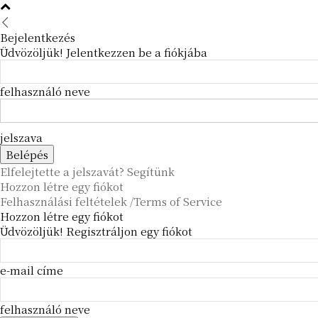
Bejelentkezés
Üdvözöljük! Jelentkezzen be a fiókjába
felhasználó neve
jelszava
Elfelejtette a jelszavát? Segítünk
Hozzon létre egy fiókot
Felhasználási feltételek /Terms of Service
Hozzon létre egy fiókot
Üdvözöljük! Regisztráljon egy fiókot
e-mail címe
felhasználó neve