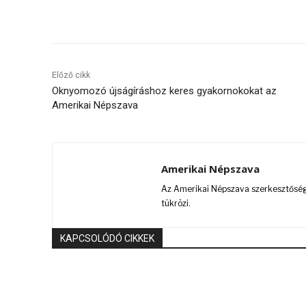
Megosztás
Előző cikk
Oknyomozó újságíráshoz keres gyakornokokat az
Amerikai Népszava
Amerikai Népszava
Az Amerikai Népszava szerkesztőségi
tükrözi.
KAPCSOLÓDÓ CIKKEK