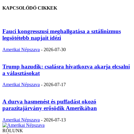
KAPCSOLÓDÓ CIKKEK
Fauci kongresszusi meghallgatása a sztálinizmus
legsötétebb napjait idézi
Amerikai Népszava
-
2026-07-30
Trump hazudik: csalásra hivatkozva akarja elcsalni
a választásokat
Amerikai Népszava
-
2026-07-17
A durva hasmenést és puffadást okozó
parazitajárvány erősödik Amerikában
Amerikai Népszava
-
2026-07-13
RÓLUNK