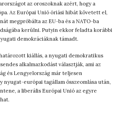
arországot az oroszoknak azért, hogy a
pa. Az Európai Unió óriási hibát követett el,
ajnát megpróbálta az EU-ba és a NATO-ba
dságába kerülni. Putyin ekkor feladta korábbi
a nyugati demokráciáknak támadt.
atározott kiállás, a nyugati demokratikus
 csendes alkalmazkodást választják, ami az
zág és Lengyelország már teljesen
agy nyugat-európai tagállam összeomlása után,
tene, a liberális Európai Unió az egyre
hat.