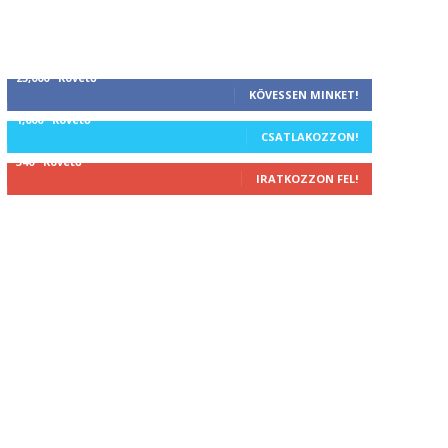
25,000
Követő
KÖVESSEN MINKET!
1,000
Követő
CSATLAKOZZON!
340
Követő
IRATKOZZON FEL!