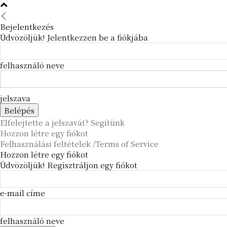
Bejelentkezés
Üdvözöljük! Jelentkezzen be a fiókjába
felhasználó neve
jelszava
Elfelejtette a jelszavát? Segítünk
Hozzon létre egy fiókot
Felhasználási feltételek /Terms of Service
Hozzon létre egy fiókot
Üdvözöljük! Regisztráljon egy fiókot
e-mail címe
felhasználó neve