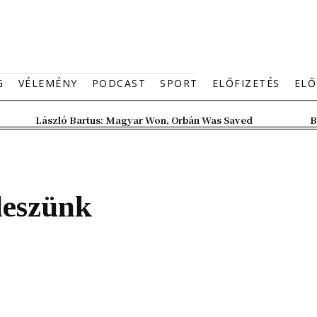
G
VÉLEMÉNY
PODCAST
SPORT
ELŐFIZETÉS
ELŐ
László Bartus: Magyar Won, Orbán Was Saved
B
leszünk