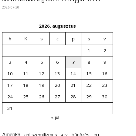
2026-07-30
2026. augusztus
h
K
s
c
p
s
v
1
2
3
4
5
6
7
8
9
10
11
12
13
14
15
16
17
18
19
20
21
22
23
24
25
26
27
28
29
30
31
« júl
Amerika
bűnözés
antiszemitizmus
ATV
CEU