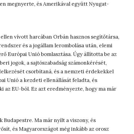
ben megnyerte, és Amerikával együtt Nyugat-
 ellen vívott harcában Orbán hasznos segítőtársa,
ndszer és a jogállam lerombolása után, elemi
ő Európai Unió bomlasztása. Úgy állította be az
beri jogok, a sajtószabadság számonkérését,
lkezését csorbítaná, és a nemzeti érdekekkel
 Unió a kezdeti ellenállását feladta, és
 ki az EU-ból. Ez azt eredményezte, hogy ma már
 Budapestre. Ma már nyílt a viszony, és
erősít, és Magyarországot még inkább az orosz