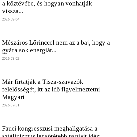
a köztévébe, és hogyan vonhatják
vissza...
2026-08-04
Mészáros Lőrinccel nem az a baj, hogy a
gyára sok energiát...
2026-08-03
Már firtatják a Tisza-szavazók
felelősségét, itt az idő figyelmeztetni
Magyart
2026-07-31
Fauci kongresszusi meghallgatása a
sztálinizmus legsötétebb napjait idézi