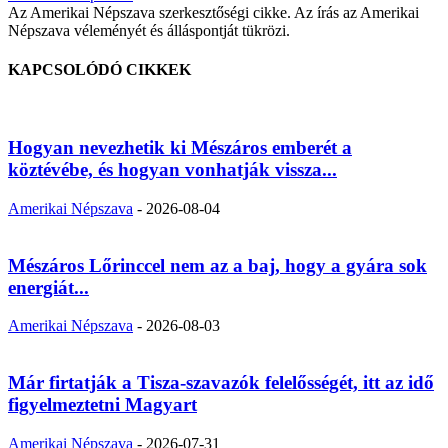
Az Amerikai Népszava szerkesztőségi cikke. Az írás az Amerikai
Népszava véleményét és álláspontját tükrözi.
KAPCSOLÓDÓ CIKKEK
Hogyan nevezhetik ki Mészáros emberét a
köztévébe, és hogyan vonhatják vissza...
Amerikai Népszava
-
2026-08-04
Mészáros Lőrinccel nem az a baj, hogy a gyára sok
energiát...
Amerikai Népszava
-
2026-08-03
Már firtatják a Tisza-szavazók felelősségét, itt az idő
figyelmeztetni Magyart
Amerikai Népszava
-
2026-07-31