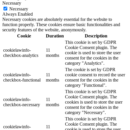
Necessary
Necessary
Always Enabled
Necessary cookies are absolutely essential for the website to
function properly. These cookies ensure basic functionalities and
security features of the website, anonymously.
Cookie
Duration
Description
This cookie is set by GDPR
Cookie Consent plugin. The
cookielawinfo-
11
cookie is used to store the user
checkbox-analytics
months
consent for the cookies in the
category "Analytics".
The cookie is set by GDPR
cookielawinfo-
11
cookie consent to record the user
checkbox-functional
months
consent for the cookies in the
category "Functional".
This cookie is set by GDPR
Cookie Consent plugin. The
cookielawinfo-
11
cookies is used to store the user
checkbox-necessary
months
consent for the cookies in the
category "Necessary".
This cookie is set by GDPR
Cookie Consent plugin. The
cookielawinfo-
11
cookie is used to store the user