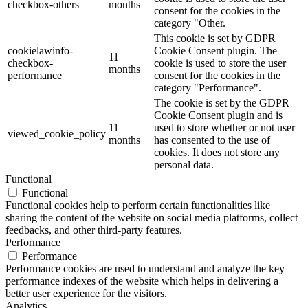
checkbox-others
months
consent for the cookies in the
category "Other.
This cookie is set by GDPR
cookielawinfo-
Cookie Consent plugin. The
11
checkbox-
cookie is used to store the user
months
performance
consent for the cookies in the
category "Performance".
The cookie is set by the GDPR
Cookie Consent plugin and is
11
used to store whether or not user
viewed_cookie_policy
months
has consented to the use of
cookies. It does not store any
personal data.
Functional
Functional
Functional cookies help to perform certain functionalities like
sharing the content of the website on social media platforms, collect
feedbacks, and other third-party features.
Performance
Performance
Performance cookies are used to understand and analyze the key
performance indexes of the website which helps in delivering a
better user experience for the visitors.
Analytics