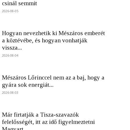
csinál semmit
2026-08-05
Hogyan nevezhetik ki Mészáros emberét
a köztévébe, és hogyan vonhatják
vissza...
2026-08-04
Mészáros Lőrinccel nem az a baj, hogy a
gyára sok energiát...
2026-08-03
Már firtatják a Tisza-szavazók
felelősségét, itt az idő figyelmeztetni
Magyart