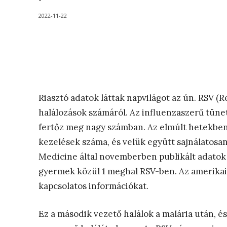
-
2022-11-22
Riasztó adatok láttak napvilágot az ún. RSV (R
halálozások számáról. Az influenzaszerű tüne
fertőz meg nagy számban. Az elmúlt hetekben 
kezelések száma, és velük együtt sajnálatosan
Medicine által novemberben publikált adatok s
gyermek közül 1 meghal RSV-ben. Az amerikai
kapcsolatos információkat.
Ez a második vezető halálok a malária után, és