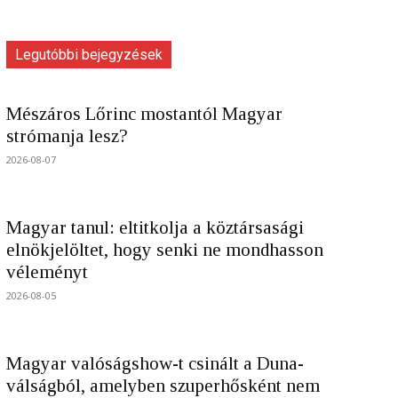
Legutóbbi bejegyzések
Mészáros Lőrinc mostantól Magyar
strómanja lesz?
2026-08-07
Magyar tanul: eltitkolja a köztársasági
elnökjelöltet, hogy senki ne mondhasson
véleményt
2026-08-05
Magyar valóságshow-t csinált a Duna-
válságból, amelyben szuperhősként nem