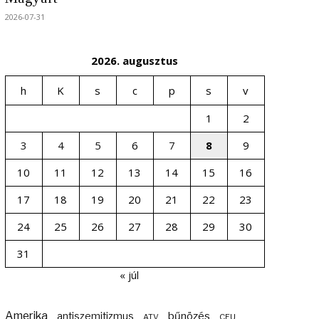
2026-07-31
2026. augusztus
h
K
s
c
p
s
v
1
2
3
4
5
6
7
8
9
10
11
12
13
14
15
16
17
18
19
20
21
22
23
24
25
26
27
28
29
30
31
« júl
Amerika
bűnözés
antiszemitizmus
ATV
CEU