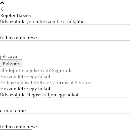
Bejelentkezés
Üdvözöljük! Jelentkezzen be a fiókjába
felhasználó neve
jelszava
Elfelejtette a jelszavát? Segítünk
Hozzon létre egy fiókot
Felhasználási feltételek /Terms of Service
Hozzon létre egy fiókot
Üdvözöljük! Regisztráljon egy fiókot
e-mail címe
felhasználó neve