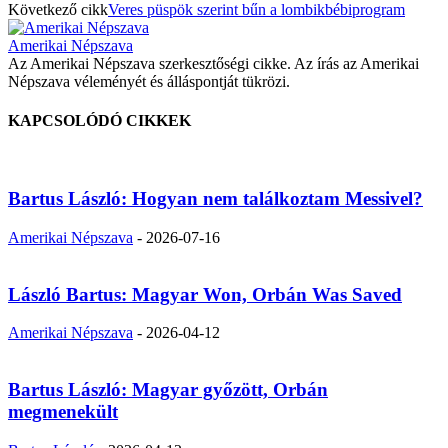
Következő cikk
Veres püspök szerint bűn a lombikbébiprogram
Amerikai Népszava
Az Amerikai Népszava szerkesztőségi cikke. Az írás az Amerikai
Népszava véleményét és álláspontját tükrözi.
KAPCSOLÓDÓ CIKKEK
Bartus László: Hogyan nem találkoztam Messivel?
Amerikai Népszava
-
2026-07-16
László Bartus: Magyar Won, Orbán Was Saved
Amerikai Népszava
-
2026-04-12
Bartus László: Magyar győzött, Orbán
megmenekült