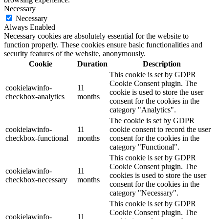
Necessary
Necessary
Always Enabled
Necessary cookies are absolutely essential for the website to
function properly. These cookies ensure basic functionalities and
security features of the website, anonymously.
Cookie
Duration
Description
This cookie is set by GDPR
Cookie Consent plugin. The
cookielawinfo-
11
cookie is used to store the user
checkbox-analytics
months
consent for the cookies in the
category "Analytics".
The cookie is set by GDPR
cookielawinfo-
11
cookie consent to record the user
checkbox-functional
months
consent for the cookies in the
category "Functional".
This cookie is set by GDPR
Cookie Consent plugin. The
cookielawinfo-
11
cookies is used to store the user
checkbox-necessary
months
consent for the cookies in the
category "Necessary".
This cookie is set by GDPR
Cookie Consent plugin. The
cookielawinfo-
11