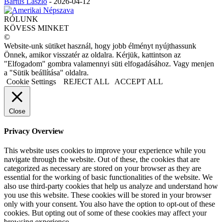
Bartus László
-
2026-04-12
RÓLUNK
KÖVESS MINKET
©
Website-unk sütiket használ, hogy jobb élményt nyújthassunk
Önnek, amikor visszatér az oldalra. Kérjük, kattintson az
"Elfogadom" gombra valamennyi süti elfogadásához. Vagy menjen
a "Sütik beállítása" oldalra.
Cookie Settings
REJECT ALL
ACCEPT ALL
Close
Privacy Overview
This website uses cookies to improve your experience while you
navigate through the website. Out of these, the cookies that are
categorized as necessary are stored on your browser as they are
essential for the working of basic functionalities of the website. We
also use third-party cookies that help us analyze and understand how
you use this website. These cookies will be stored in your browser
only with your consent. You also have the option to opt-out of these
cookies. But opting out of some of these cookies may affect your
browsing experience.