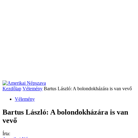
Kezdőlap
Vélemény
Bartus László: A bolondokházára is van vevő
Vélemény
Bartus László: A bolondokházára is van
vevő
Írta: