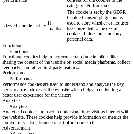
performance
consent for the cookies in the
category "Performance".
The cookie is set by the GDPR
Cookie Consent plugin and is
11
used to store whether or not user
viewed_cookie_policy
months
has consented to the use of
cookies. It does not store any
personal data.
Functional
Functional
Functional cookies help to perform certain functionalities like
sharing the content of the website on social media platforms, collect
feedbacks, and other third-party features.
Performance
Performance
Performance cookies are used to understand and analyze the key
performance indexes of the website which helps in delivering a
better user experience for the visitors.
Analytics
Analytics
Analytical cookies are used to understand how visitors interact with
the website. These cookies help provide information on metrics the
number of visitors, bounce rate, traffic source, etc.
Advertisement
Advertisement