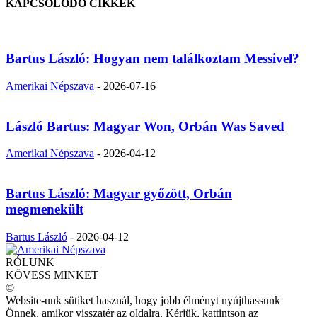
KAPCSOLÓDÓ CIKKEK
Bartus László: Hogyan nem találkoztam Messivel?
Amerikai Népszava
-
2026-07-16
László Bartus: Magyar Won, Orbán Was Saved
Amerikai Népszava
-
2026-04-12
Bartus László: Magyar győzött, Orbán
megmenekült
Bartus László
-
2026-04-12
RÓLUNK
KÖVESS MINKET
©
Website-unk sütiket használ, hogy jobb élményt nyújthassunk
Önnek, amikor visszatér az oldalra. Kérjük, kattintson az