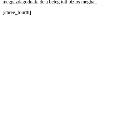
meggazdagodnak, de a beteg tuti biztos meghal.
[/three_fourth]