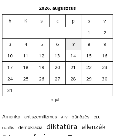
2026. augusztus
h
K
s
c
p
s
v
1
2
3
4
5
6
7
8
9
10
11
12
13
14
15
16
17
18
19
20
21
22
23
24
25
26
27
28
29
30
31
« júl
Amerika
bűnözés
antiszemitizmus
ATV
CEU
diktatúra
ellenzék
demokrácia
csalás