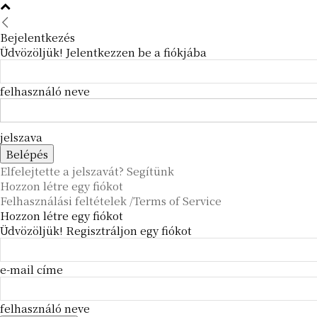
Bejelentkezés
Üdvözöljük! Jelentkezzen be a fiókjába
felhasználó neve
jelszava
Elfelejtette a jelszavát? Segítünk
Hozzon létre egy fiókot
Felhasználási feltételek /Terms of Service
Hozzon létre egy fiókot
Üdvözöljük! Regisztráljon egy fiókot
e-mail címe
felhasználó neve