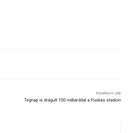
Következő cikk
Tegnap is drágult 100 milliárddal a Puskás stadion