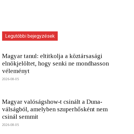
Legutóbbi bejegyzések
Magyar tanul: eltitkolja a köztársasági
elnökjelöltet, hogy senki ne mondhasson
véleményt
2026-08-05
Magyar valóságshow-t csinált a Duna-
válságból, amelyben szuperhősként nem
csinál semmit
2026-08-05