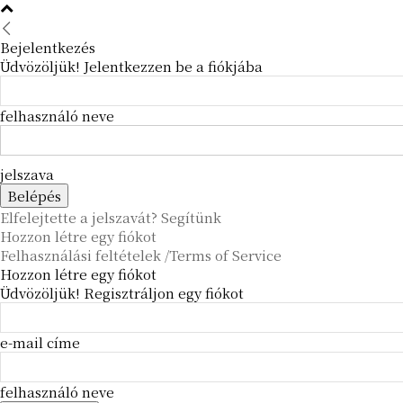
Bejelentkezés
Üdvözöljük! Jelentkezzen be a fiókjába
felhasználó neve
jelszava
Elfelejtette a jelszavát? Segítünk
Hozzon létre egy fiókot
Felhasználási feltételek /Terms of Service
Hozzon létre egy fiókot
Üdvözöljük! Regisztráljon egy fiókot
e-mail címe
felhasználó neve