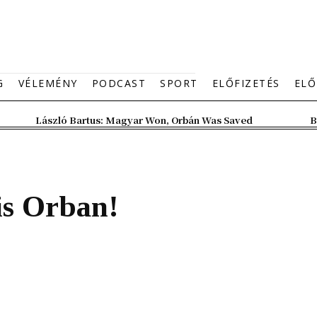
G
VÉLEMÉNY
PODCAST
SPORT
ELŐFIZETÉS
ELŐ
László Bartus: Magyar Won, Orbán Was Saved
B
is Orban!