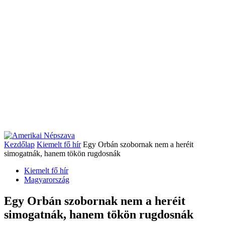
Kezdőlap
Kiemelt fő hír
Egy Orbán szobornak nem a heréit
simogatnák, hanem tökön rugdosnák
Kiemelt fő hír
Magyarország
Egy Orbán szobornak nem a heréit
simogatnák, hanem tökön rugdosnák