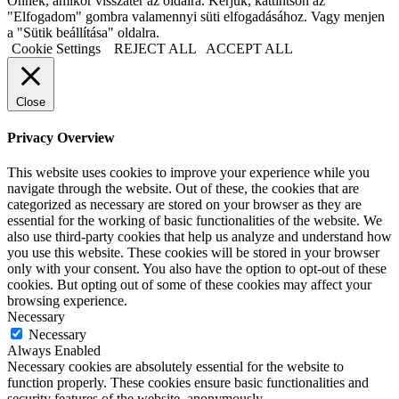
Önnek, amikor visszatér az oldalra. Kérjük, kattintson az
"Elfogadom" gombra valamennyi süti elfogadásához. Vagy menjen
a "Sütik beállítása" oldalra.
Cookie Settings
REJECT ALL
ACCEPT ALL
Close
Privacy Overview
This website uses cookies to improve your experience while you
navigate through the website. Out of these, the cookies that are
categorized as necessary are stored on your browser as they are
essential for the working of basic functionalities of the website. We
also use third-party cookies that help us analyze and understand how
you use this website. These cookies will be stored in your browser
only with your consent. You also have the option to opt-out of these
cookies. But opting out of some of these cookies may affect your
browsing experience.
Necessary
Necessary
Always Enabled
Necessary cookies are absolutely essential for the website to
function properly. These cookies ensure basic functionalities and
security features of the website, anonymously.