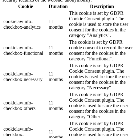
Cookie
Duration
Description
This cookie is set by GDPR
Cookie Consent plugin. The
cookielawinfo-
11
cookie is used to store the user
checkbox-analytics
months
consent for the cookies in the
category "Analytics".
The cookie is set by GDPR
cookielawinfo-
11
cookie consent to record the user
checkbox-functional
months
consent for the cookies in the
category "Functional".
This cookie is set by GDPR
Cookie Consent plugin. The
cookielawinfo-
11
cookies is used to store the user
checkbox-necessary
months
consent for the cookies in the
category "Necessary".
This cookie is set by GDPR
Cookie Consent plugin. The
cookielawinfo-
11
cookie is used to store the user
checkbox-others
months
consent for the cookies in the
category "Other.
This cookie is set by GDPR
cookielawinfo-
Cookie Consent plugin. The
11
checkbox-
cookie is used to store the user
months