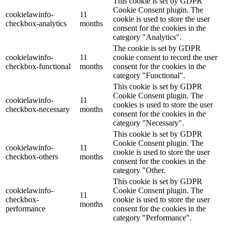
This cookie is set by GDPR
Cookie Consent plugin. The
cookielawinfo-
11
cookie is used to store the user
checkbox-analytics
months
consent for the cookies in the
category "Analytics".
The cookie is set by GDPR
cookielawinfo-
11
cookie consent to record the user
checkbox-functional
months
consent for the cookies in the
category "Functional".
This cookie is set by GDPR
Cookie Consent plugin. The
cookielawinfo-
11
cookies is used to store the user
checkbox-necessary
months
consent for the cookies in the
category "Necessary".
This cookie is set by GDPR
Cookie Consent plugin. The
cookielawinfo-
11
cookie is used to store the user
checkbox-others
months
consent for the cookies in the
category "Other.
This cookie is set by GDPR
cookielawinfo-
Cookie Consent plugin. The
11
checkbox-
cookie is used to store the user
months
performance
consent for the cookies in the
category "Performance".