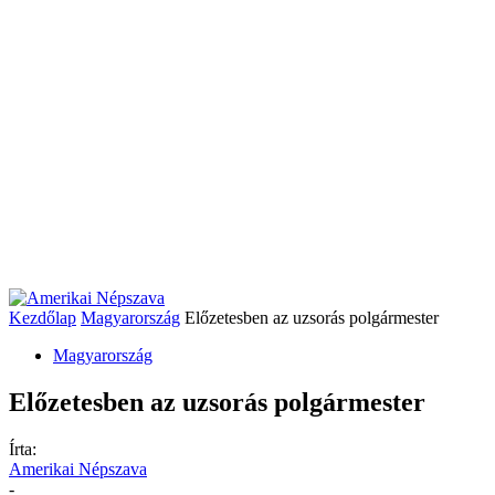
Kezdőlap
Magyarország
Előzetesben az uzsorás polgármester
Magyarország
Előzetesben az uzsorás polgármester
Írta:
Amerikai Népszava
-