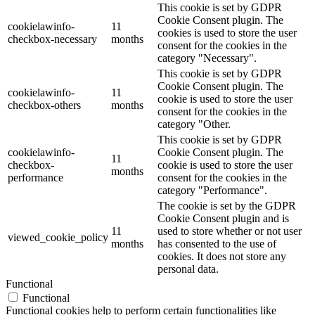
This cookie is set by GDPR
Cookie Consent plugin. The
cookielawinfo-
11
cookies is used to store the user
checkbox-necessary
months
consent for the cookies in the
category "Necessary".
This cookie is set by GDPR
Cookie Consent plugin. The
cookielawinfo-
11
cookie is used to store the user
checkbox-others
months
consent for the cookies in the
category "Other.
This cookie is set by GDPR
cookielawinfo-
Cookie Consent plugin. The
11
checkbox-
cookie is used to store the user
months
performance
consent for the cookies in the
category "Performance".
The cookie is set by the GDPR
Cookie Consent plugin and is
11
used to store whether or not user
viewed_cookie_policy
months
has consented to the use of
cookies. It does not store any
personal data.
Functional
Functional
Functional cookies help to perform certain functionalities like