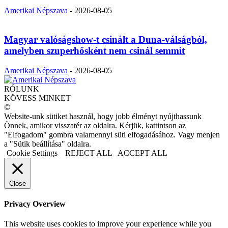
Amerikai Népszava
-
2026-08-05
Magyar valóságshow-t csinált a Duna-válságból,
amelyben szuperhősként nem csinál semmit
Amerikai Népszava
-
2026-08-05
RÓLUNK
KÖVESS MINKET
©
Website-unk sütiket használ, hogy jobb élményt nyújthassunk
Önnek, amikor visszatér az oldalra. Kérjük, kattintson az
"Elfogadom" gombra valamennyi süti elfogadásához. Vagy menjen
a "Sütik beállítása" oldalra.
Cookie Settings
REJECT ALL
ACCEPT ALL
Close
Privacy Overview
This website uses cookies to improve your experience while you