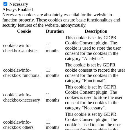
Necessary
Always Enabled
Necessary cookies are absolutely essential for the website to
function properly. These cookies ensure basic functionalities and
security features of the website, anonymously.
Cookie
Duration
Description
This cookie is set by GDPR
Cookie Consent plugin. The
cookielawinfo-
11
cookie is used to store the user
checkbox-analytics
months
consent for the cookies in the
category "Analytics".
The cookie is set by GDPR
cookielawinfo-
11
cookie consent to record the user
checkbox-functional
months
consent for the cookies in the
category "Functional".
This cookie is set by GDPR
Cookie Consent plugin. The
cookielawinfo-
11
cookies is used to store the user
checkbox-necessary
months
consent for the cookies in the
category "Necessary".
This cookie is set by GDPR
Cookie Consent plugin. The
cookielawinfo-
11
cookie is used to store the user
checkbox-others
months
consent for the cookies in the