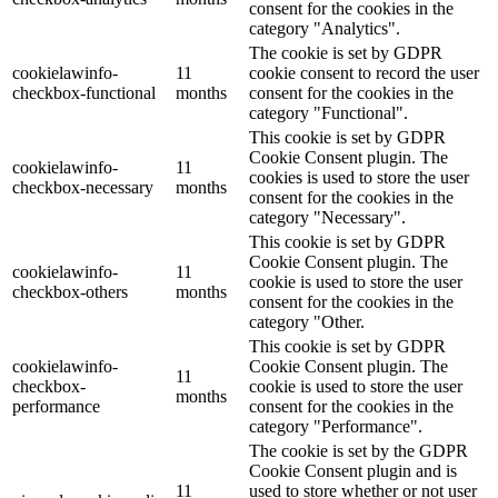
consent for the cookies in the
category "Analytics".
The cookie is set by GDPR
cookielawinfo-
11
cookie consent to record the user
checkbox-functional
months
consent for the cookies in the
category "Functional".
This cookie is set by GDPR
Cookie Consent plugin. The
cookielawinfo-
11
cookies is used to store the user
checkbox-necessary
months
consent for the cookies in the
category "Necessary".
This cookie is set by GDPR
Cookie Consent plugin. The
cookielawinfo-
11
cookie is used to store the user
checkbox-others
months
consent for the cookies in the
category "Other.
This cookie is set by GDPR
cookielawinfo-
Cookie Consent plugin. The
11
checkbox-
cookie is used to store the user
months
performance
consent for the cookies in the
category "Performance".
The cookie is set by the GDPR
Cookie Consent plugin and is
11
used to store whether or not user