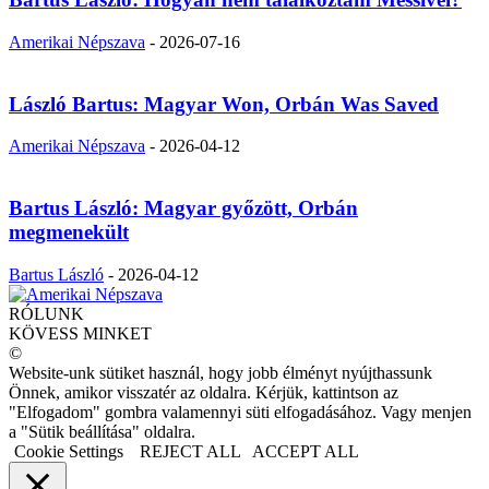
Amerikai Népszava
-
2026-07-16
László Bartus: Magyar Won, Orbán Was Saved
Amerikai Népszava
-
2026-04-12
Bartus László: Magyar győzött, Orbán
megmenekült
Bartus László
-
2026-04-12
RÓLUNK
KÖVESS MINKET
©
Website-unk sütiket használ, hogy jobb élményt nyújthassunk
Önnek, amikor visszatér az oldalra. Kérjük, kattintson az
"Elfogadom" gombra valamennyi süti elfogadásához. Vagy menjen
a "Sütik beállítása" oldalra.
Cookie Settings
REJECT ALL
ACCEPT ALL