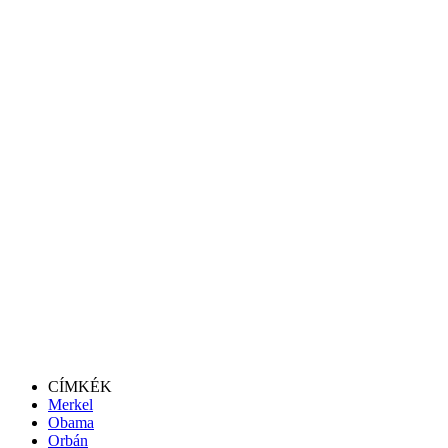
CÍMKÉK
Merkel
Obama
Orbán