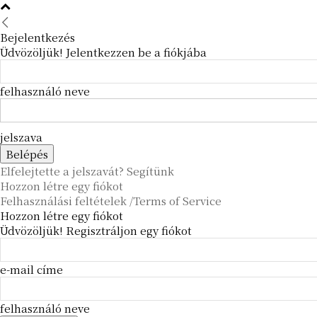
Bejelentkezés
Üdvözöljük! Jelentkezzen be a fiókjába
felhasználó neve
jelszava
Elfelejtette a jelszavát? Segítünk
Hozzon létre egy fiókot
Felhasználási feltételek /Terms of Service
Hozzon létre egy fiókot
Üdvözöljük! Regisztráljon egy fiókot
e-mail címe
felhasználó neve