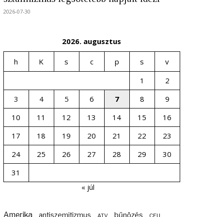
2026-07-30
2026. augusztus
h
K
s
c
p
s
v
1
2
3
4
5
6
7
8
9
10
11
12
13
14
15
16
17
18
19
20
21
22
23
24
25
26
27
28
29
30
31
« júl
Amerika
bűnözés
antiszemitizmus
ATV
CEU