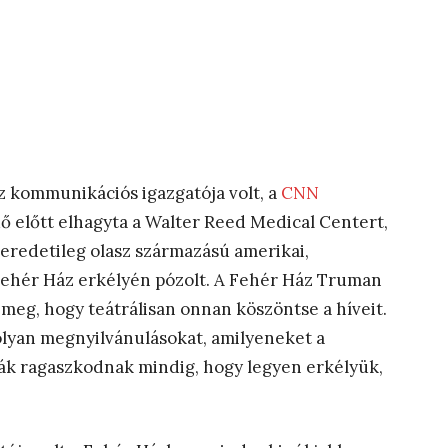
z kommunikációs igazgatója volt, a
CNN
ő előtt elhagyta a Walter Reed Medical Centert,
 eredetileg olasz származású amerikai,
Fehér Ház erkélyén pózolt. A Fehér Ház Truman
meg, hogy teátrálisan onnan köszöntse a híveit.
lyan megnyilvánulásokat, amilyeneket a
ták ragaszkodnak mindig, hogy legyen erkélyük,