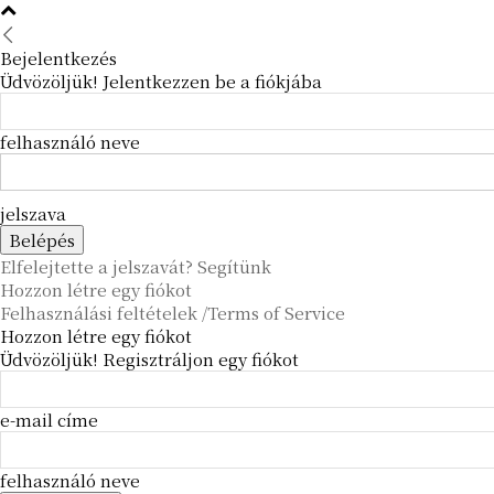
Bejelentkezés
Üdvözöljük! Jelentkezzen be a fiókjába
felhasználó neve
jelszava
Elfelejtette a jelszavát? Segítünk
Hozzon létre egy fiókot
Felhasználási feltételek /Terms of Service
Hozzon létre egy fiókot
Üdvözöljük! Regisztráljon egy fiókot
e-mail címe
felhasználó neve