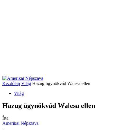
Kezdőlap
Világ
Hazug ügynökvád Walesa ellen
Világ
Hazug ügynökvád Walesa ellen
Írta:
Amerikai Népszava
-