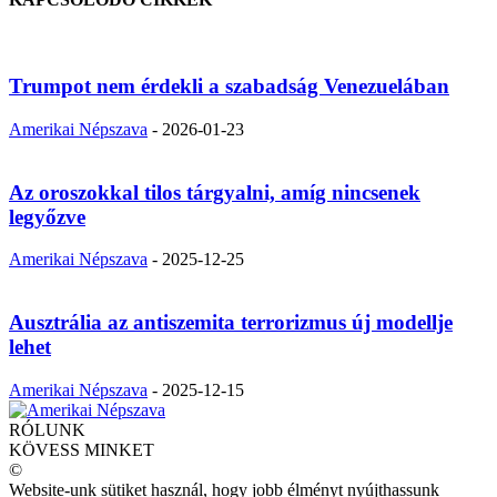
Trumpot nem érdekli a szabadság Venezuelában
Amerikai Népszava
-
2026-01-23
Az oroszokkal tilos tárgyalni, amíg nincsenek
legyőzve
Amerikai Népszava
-
2025-12-25
Ausztrália az antiszemita terrorizmus új modellje
lehet
Amerikai Népszava
-
2025-12-15
RÓLUNK
KÖVESS MINKET
©
Website-unk sütiket használ, hogy jobb élményt nyújthassunk