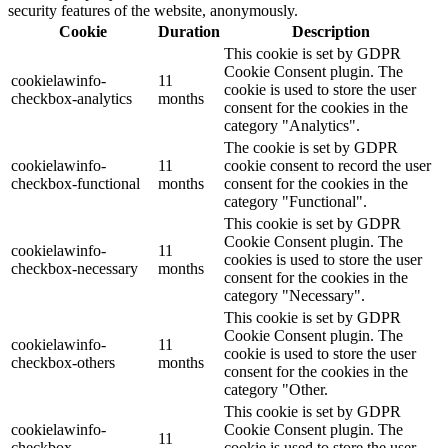
security features of the website, anonymously.
Cookie
Duration
Description
This cookie is set by GDPR
Cookie Consent plugin. The
cookielawinfo-
11
cookie is used to store the user
checkbox-analytics
months
consent for the cookies in the
category "Analytics".
The cookie is set by GDPR
cookielawinfo-
11
cookie consent to record the user
checkbox-functional
months
consent for the cookies in the
category "Functional".
This cookie is set by GDPR
Cookie Consent plugin. The
cookielawinfo-
11
cookies is used to store the user
checkbox-necessary
months
consent for the cookies in the
category "Necessary".
This cookie is set by GDPR
Cookie Consent plugin. The
cookielawinfo-
11
cookie is used to store the user
checkbox-others
months
consent for the cookies in the
category "Other.
This cookie is set by GDPR
cookielawinfo-
Cookie Consent plugin. The
11
checkbox-
cookie is used to store the user