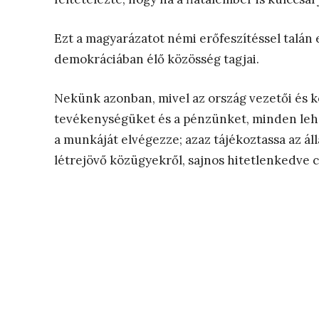
Ezt a magyarázatot némi erőfeszítéssel talán 
demokráciában élő közösség tagjai.
Nekünk azonban, mivel az ország vezetői és 
tevékenységüket és a pénzünket, minden leh
a munkáját elvégezze; azaz tájékoztassa az áll
létrejövő közügyekről, sajnos hitetlenkedve 