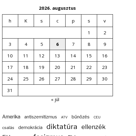
2026. augusztus
h
K
s
c
p
s
v
1
2
3
4
5
6
7
8
9
10
11
12
13
14
15
16
17
18
19
20
21
22
23
24
25
26
27
28
29
30
31
« júl
Amerika
bűnözés
antiszemitizmus
ATV
CEU
diktatúra
ellenzék
demokrácia
csalás