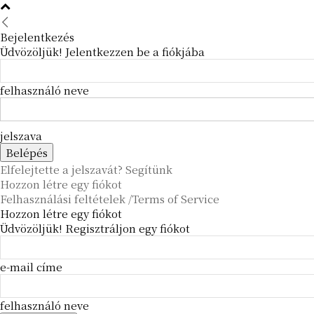
Bejelentkezés
Üdvözöljük! Jelentkezzen be a fiókjába
felhasználó neve
jelszava
Elfelejtette a jelszavát? Segítünk
Hozzon létre egy fiókot
Felhasználási feltételek /Terms of Service
Hozzon létre egy fiókot
Üdvözöljük! Regisztráljon egy fiókot
e-mail címe
felhasználó neve