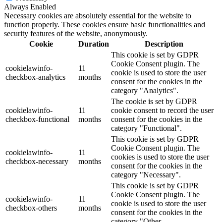
Always Enabled
Necessary cookies are absolutely essential for the website to
function properly. These cookies ensure basic functionalities and
security features of the website, anonymously.
Cookie
Duration
Description
This cookie is set by GDPR
Cookie Consent plugin. The
cookielawinfo-
11
cookie is used to store the user
checkbox-analytics
months
consent for the cookies in the
category "Analytics".
The cookie is set by GDPR
cookielawinfo-
11
cookie consent to record the user
checkbox-functional
months
consent for the cookies in the
category "Functional".
This cookie is set by GDPR
Cookie Consent plugin. The
cookielawinfo-
11
cookies is used to store the user
checkbox-necessary
months
consent for the cookies in the
category "Necessary".
This cookie is set by GDPR
Cookie Consent plugin. The
cookielawinfo-
11
cookie is used to store the user
checkbox-others
months
consent for the cookies in the
category "Other.