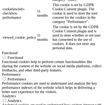
This cookie is set by GDPR
cookielawinfo-
Cookie Consent plugin. The
11
checkbox-
cookie is used to store the user
months
performance
consent for the cookies in the
category "Performance".
The cookie is set by the GDPR
Cookie Consent plugin and is
11
used to store whether or not user
viewed_cookie_policy
months
has consented to the use of
cookies. It does not store any
personal data.
Functional
Functional
Functional cookies help to perform certain functionalities like
sharing the content of the website on social media platforms, collect
feedbacks, and other third-party features.
Performance
Performance
Performance cookies are used to understand and analyze the key
performance indexes of the website which helps in delivering a
better user experience for the visitors.
Analytics
Analytics
Analytical cookies are used to understand how visitors interact with