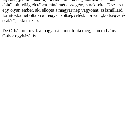
abból, aki világ életében mindenét a szegényeknek adta. Teszi ezt
egy olyan ember, aki ellopta a magyar nép vagyonát, százmilliárd
forintokkal rabolta ki a magyar költségvetést. Ha van „költségvetési
csalás”, akkor ez az.
De Orbán nemcsak a magyar államot lopta meg, hanem Iványi
Gábor egyházát is.