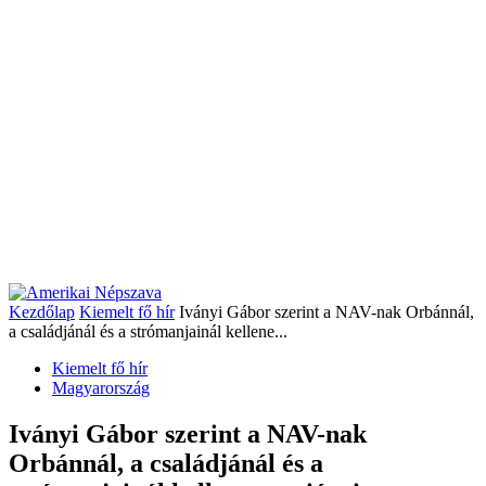
Kezdőlap
Kiemelt fő hír
Iványi Gábor szerint a NAV-nak Orbánnál,
a családjánál és a strómanjainál kellene...
Kiemelt fő hír
Magyarország
Iványi Gábor szerint a NAV-nak
Orbánnál, a családjánál és a