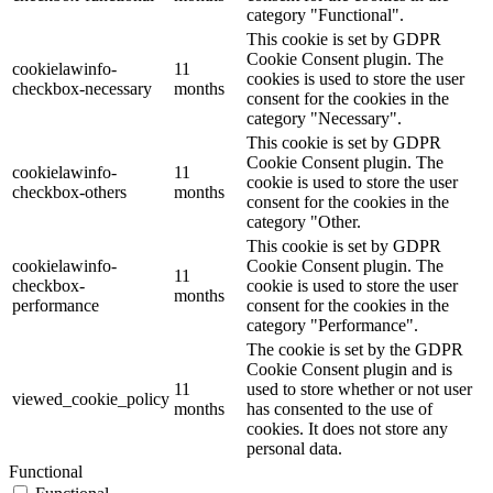
category "Functional".
This cookie is set by GDPR
Cookie Consent plugin. The
cookielawinfo-
11
cookies is used to store the user
checkbox-necessary
months
consent for the cookies in the
category "Necessary".
This cookie is set by GDPR
Cookie Consent plugin. The
cookielawinfo-
11
cookie is used to store the user
checkbox-others
months
consent for the cookies in the
category "Other.
This cookie is set by GDPR
cookielawinfo-
Cookie Consent plugin. The
11
checkbox-
cookie is used to store the user
months
performance
consent for the cookies in the
category "Performance".
The cookie is set by the GDPR
Cookie Consent plugin and is
11
used to store whether or not user
viewed_cookie_policy
months
has consented to the use of
cookies. It does not store any
personal data.
Functional