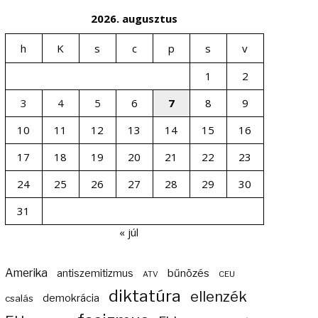
2026. augusztus
h
K
s
c
p
s
v
1
2
3
4
5
6
7
8
9
10
11
12
13
14
15
16
17
18
19
20
21
22
23
24
25
26
27
28
29
30
31
« júl
Amerika
bűnözés
antiszemitizmus
ATV
CEU
diktatúra
ellenzék
demokrácia
csalás