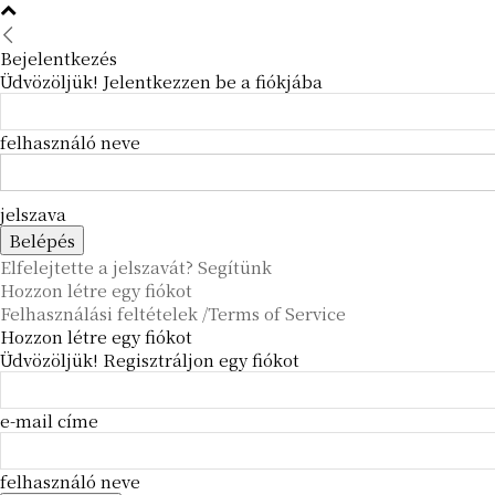
Bejelentkezés
Üdvözöljük! Jelentkezzen be a fiókjába
felhasználó neve
jelszava
Elfelejtette a jelszavát? Segítünk
Hozzon létre egy fiókot
Felhasználási feltételek /Terms of Service
Hozzon létre egy fiókot
Üdvözöljük! Regisztráljon egy fiókot
e-mail címe
felhasználó neve