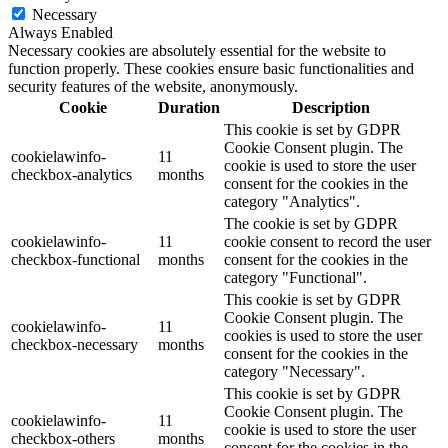
Necessary
Always Enabled
Necessary cookies are absolutely essential for the website to
function properly. These cookies ensure basic functionalities and
security features of the website, anonymously.
Cookie
Duration
Description
This cookie is set by GDPR
Cookie Consent plugin. The
cookielawinfo-
11
cookie is used to store the user
checkbox-analytics
months
consent for the cookies in the
category "Analytics".
The cookie is set by GDPR
cookielawinfo-
11
cookie consent to record the user
checkbox-functional
months
consent for the cookies in the
category "Functional".
This cookie is set by GDPR
Cookie Consent plugin. The
cookielawinfo-
11
cookies is used to store the user
checkbox-necessary
months
consent for the cookies in the
category "Necessary".
This cookie is set by GDPR
Cookie Consent plugin. The
cookielawinfo-
11
cookie is used to store the user
checkbox-others
months
consent for the cookies in the