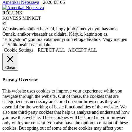
Amerikai Népszava
-
2026-08-05
RÓLUNK
KÖVESS MINKET
©
Website-unk sütiket használ, hogy jobb élményt nyújthassunk
Önnek, amikor visszatér az oldalra. Kérjük, kattintson az
"Elfogadom" gombra valamennyi süti elfogadásához. Vagy menjen
a "Sütik beállítása" oldalra.
Cookie Settings
REJECT ALL
ACCEPT ALL
Close
Privacy Overview
This website uses cookies to improve your experience while you
navigate through the website. Out of these, the cookies that are
categorized as necessary are stored on your browser as they are
essential for the working of basic functionalities of the website. We
also use third-party cookies that help us analyze and understand how
you use this website. These cookies will be stored in your browser
only with your consent. You also have the option to opt-out of these
cookies. But opting out of some of these cookies may affect your