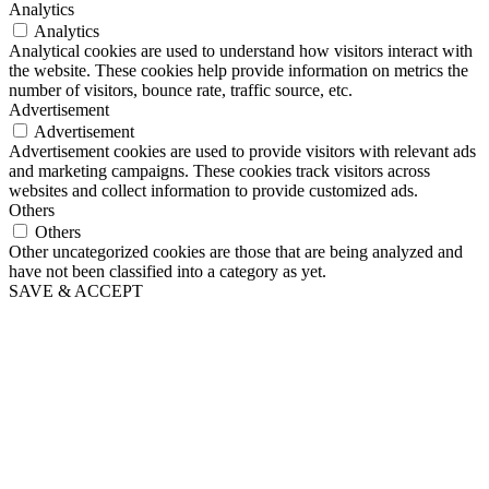
Analytics
Analytics
Analytical cookies are used to understand how visitors interact with
the website. These cookies help provide information on metrics the
number of visitors, bounce rate, traffic source, etc.
Advertisement
Advertisement
Advertisement cookies are used to provide visitors with relevant ads
and marketing campaigns. These cookies track visitors across
websites and collect information to provide customized ads.
Others
Others
Other uncategorized cookies are those that are being analyzed and
have not been classified into a category as yet.
SAVE & ACCEPT