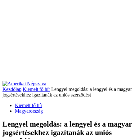
Kezdőlap
Kiemelt fő hír
Lengyel megoldás: a lengyel és a magyar
jogsértésekhez igazítanák az uniós szerződést
Kiemelt fő hír
Magyarország
Lengyel megoldás: a lengyel és a magyar
jogsértésekhez igazítanák az uniós